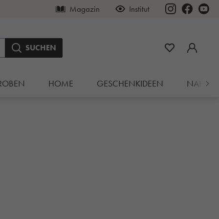
Magazin
Institut
SUCHEN
ROBEN
HOME
GESCHENKIDEEN
NAHRU