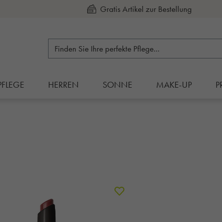
Kauf auf Rechnung
PFLEGE
HERREN
SONNE
MAKE-UP
P