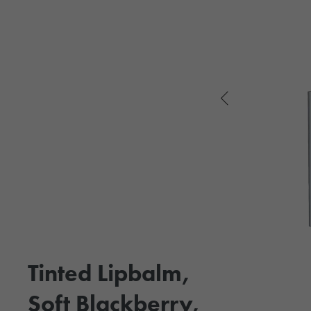
Tinted Lipbalm,
Soft Blackberry,