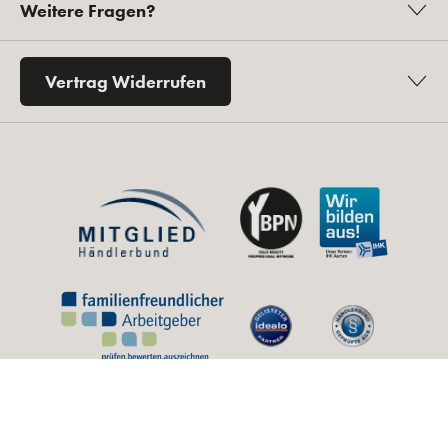
Weitere Fragen?
Vertrag Widerrufen
* Alle Preise inkl. gesetzl. Mehrwertsteuer zzgl.
Versandkosten
und ggf.
Nachnahmegebühren, wenn nicht anders angegeben.