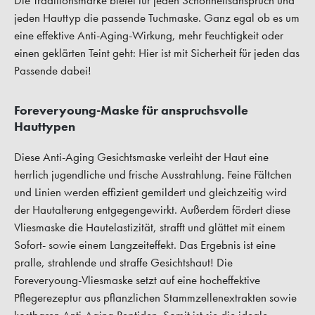
Die Traditionsmarke bietet für jeden Schönheitsanspruch und
jeden Hauttyp die passende Tuchmaske. Ganz egal ob es um
eine effektive Anti-Aging-Wirkung, mehr Feuchtigkeit oder
einen geklärten Teint geht: Hier ist mit Sicherheit für jeden das
Passende dabei!
Foreveryoung-Maske für anspruchsvolle
Hauttypen
Diese Anti-Aging Gesichtsmaske verleiht der Haut eine
herrlich jugendliche und frische Ausstrahlung. Feine Fältchen
und Linien werden effizient gemildert und gleichzeitig wird
der Hautalterung entgegengewirkt. Außerdem fördert diese
Vliesmaske die Hautelastizität, strafft und glättet mit einem
Sofort- sowie einem Langzeiteffekt. Das Ergebnis ist eine
pralle, strahlende und straffe Gesichtshaut! Die
Foreveryoung-Vliesmaske setzt auf eine hocheffektive
Pflegerezeptur aus pflanzlichen Stammzellenextrakten sowie