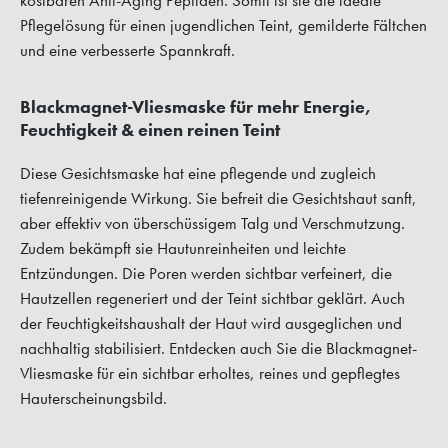
kostbaren Anti-Aging Peptiden. Somit ist sie die ideale
Pflegelösung für einen jugendlichen Teint, gemilderte Fältchen
und eine verbesserte Spannkraft.
Blackmagnet-Vliesmaske für mehr Energie,
Feuchtigkeit & einen reinen Teint
Diese Gesichtsmaske hat eine pflegende und zugleich
tiefenreinigende Wirkung. Sie befreit die Gesichtshaut sanft,
aber effektiv von überschüssigem Talg und Verschmutzung.
Zudem bekämpft sie Hautunreinheiten und leichte
Entzündungen. Die Poren werden sichtbar verfeinert, die
Hautzellen regeneriert und der Teint sichtbar geklärt. Auch
der Feuchtigkeitshaushalt der Haut wird ausgeglichen und
nachhaltig stabilisiert. Entdecken auch Sie die Blackmagnet-
Vliesmaske für ein sichtbar erholtes, reines und gepflegtes
Hauterscheinungsbild.