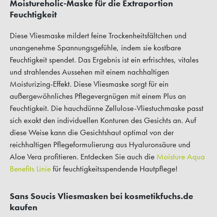
Moistureholic-Maske für die Extraportion
Feuchtigkeit
Diese Vliesmaske mildert feine Trockenheitsfältchen und
unangenehme Spannungsgefühle, indem sie kostbare
Feuchtigkeit spendet. Das Ergebnis ist ein erfrischtes, vitales
und strahlendes Aussehen mit einem nachhaltigen
Moisturizing-Effekt. Diese Vliesmaske sorgt für ein
außergewöhnliches Pflegevergnügen mit einem Plus an
Feuchtigkeit. Die hauchdünne Zellulose-Vliestuchmaske passt
sich exakt den individuellen Konturen des Gesichts an. Auf
diese Weise kann die Gesichtshaut optimal von der
reichhaltigen Pflegeformulierung aus Hyaluronsäure und
Aloe Vera profitieren. Entdecken Sie auch die
Moisture Aqua
Benefits Linie
für feuchtigkeitsspendende Hautpflege!
Sans Soucis Vliesmasken bei kosmetikfuchs.de
kaufen