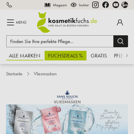
Magazin
Institut
inhalt springen
MENÜ
ALLE MARKEN
FUCHSDEALS %
GRATIS
PFLEGE
Startseite
Vliesmasken