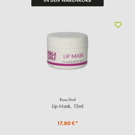
IN DEN WARENKORB
Rosa Graf
Lip Mask, 15ml
17,80 €*