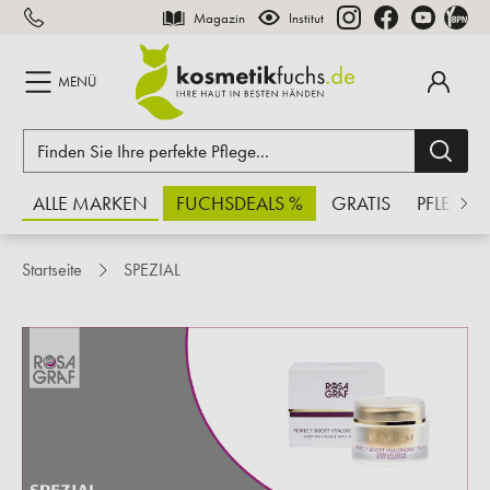
Magazin
Institut
inhalt springen
MENÜ
ALLE MARKEN
FUCHSDEALS %
GRATIS
PFLEGE
Startseite
SPEZIAL