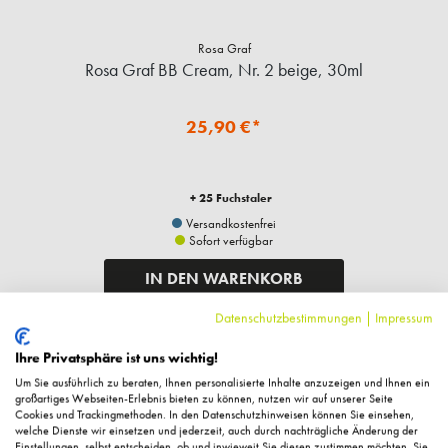
Rosa Graf
Rosa Graf BB Cream, Nr. 2 beige, 30ml
25,90 €*
+ 25 Fuchstaler
Versandkostenfrei
Sofort verfügbar
IN DEN WARENKORB
Datenschutzbestimmungen
|
Impressum
Ihre Privatsphäre ist uns wichtig!
Um Sie ausführlich zu beraten, Ihnen personalisierte Inhalte anzuzeigen und Ihnen ein
großartiges Webseiten-Erlebnis bieten zu können, nutzen wir auf unserer Seite
Cookies und Trackingmethoden. In den Datenschutzhinweisen können Sie einsehen,
welche Dienste wir einsetzen und jederzeit, auch durch nachträgliche Änderung der
Einstellungen, selbst entscheiden, ob und inwieweit Sie diesen zustimmen möchten. Sie