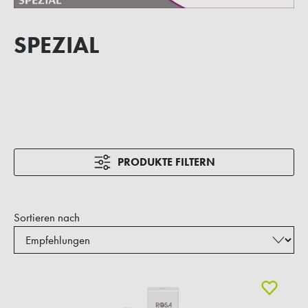
SPEZIAL
PRODUKTE FILTERN
Sortieren nach