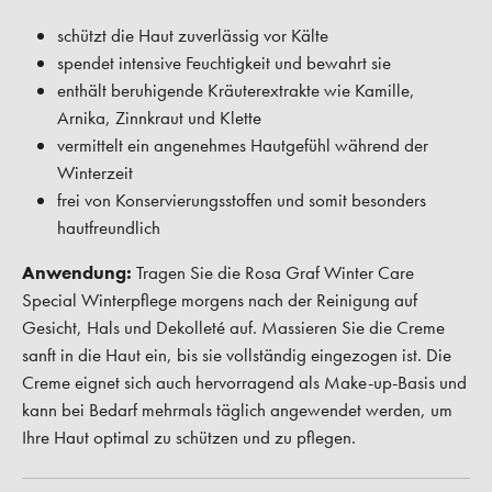
schützt die Haut zuverlässig vor Kälte
spendet intensive Feuchtigkeit und bewahrt sie
enthält beruhigende Kräuterextrakte wie Kamille,
Arnika, Zinnkraut und Klette
vermittelt ein angenehmes Hautgefühl während der
Winterzeit
frei von Konservierungsstoffen und somit besonders
hautfreundlich
Anwendung:
Tragen Sie die Rosa Graf Winter Care
Special Winterpflege morgens nach der Reinigung auf
Gesicht, Hals und Dekolleté auf. Massieren Sie die Creme
sanft in die Haut ein, bis sie vollständig eingezogen ist. Die
Creme eignet sich auch hervorragend als Make-up-Basis und
kann bei Bedarf mehrmals täglich angewendet werden, um
Ihre Haut optimal zu schützen und zu pflegen.