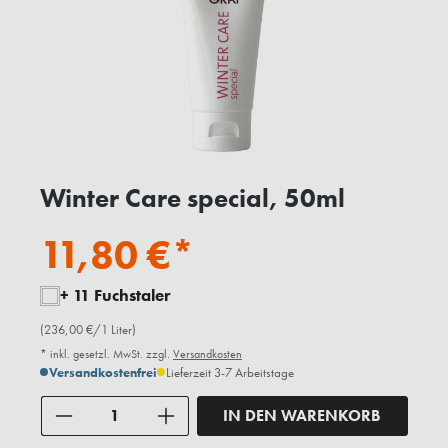
Winter Care special, 50ml
11,80 €*
+ 11 Fuchstaler
(236,00 €/1 Liter)
* inkl. gesetzl. MwSt. zzgl.
Versandkosten
Versandkostenfrei
Lieferzeit 3-7 Arbeitstage
Anzahl
IN DEN WARENKORB