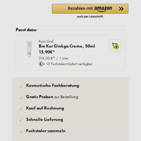
Passt dazu
Rosa Graf
Bio Kur Ginkgo Creme, 50ml
+
15,90€*
318,00 €* / 1 Liter
+ 15 Fuchstaler
Sofort verfügbar
Kosmetische Fachberatung
✓
Gratis Proben
zur Bestellung
✓
Kauf auf Rechnung
✓
Schnelle Lieferung
✓
Fuchstaler sammeln
✓