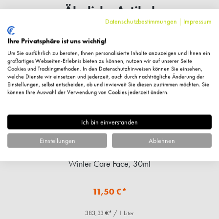
Ähnliche Artikel
Datenschutzbestimmungen
|
Impressum
Ihre Privatsphäre ist uns wichtig!
Um Sie ausführlich zu beraten, Ihnen personalisierte Inhalte anzuzeigen und Ihnen ein
großartiges Webseiten-Erlebnis bieten zu können, nutzen wir auf unserer Seite
Cookies und Trackingmethoden. In den Datenschutzhinweisen können Sie einsehen,
welche Dienste wir einsetzen und jederzeit, auch durch nachträgliche Änderung der
Einstellungen, selbst entscheiden, ob und inwieweit Sie diesen zustimmen möchten. Sie
können Ihre Auswahl der Verwendung von Cookies jederzeit ändern.
Ich bin einverstanden
Einstellungen
Ablehnen
Winter Care Face, 30ml
11,50 €*
383,33 €* / 1 Liter