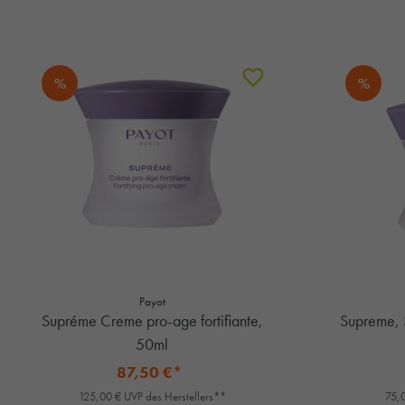
%
%
Payot
Supréme Creme pro-age fortifiante,
Supreme, 
50ml
87,50 €*
125,00 € UVP des Herstellers**
75,0