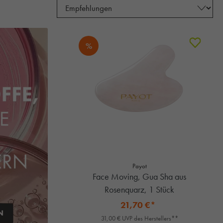
%
Payot
Face Moving, Gua Sha aus
Rosenquarz, 1 Stück
21,70 €*
31,00 € UVP des Herstellers**