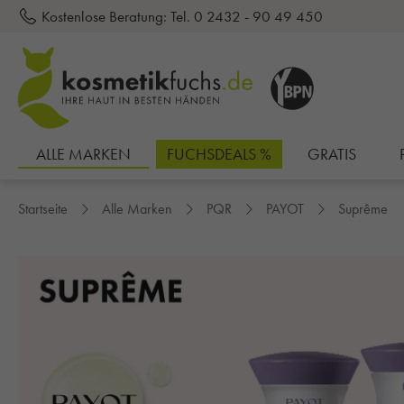
Kostenlose Beratung:
Tel. 0 2432 - 90 49 450
inhalt springen
ALLE MARKEN
FUCHSDEALS %
GRATIS
Startseite
Alle Marken
PQR
PAYOT
Suprême