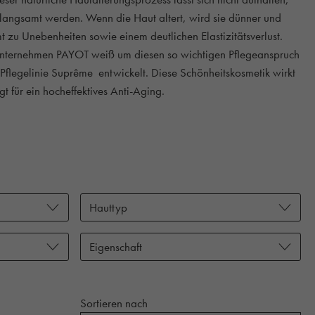
rlangsamt werden. Wenn die Haut altert, wird sie dünner und
 zu Unebenheiten sowie einem deutlichen Elastizitätsverlust.
kunternehmen PAYOT weiß um diesen so wichtigen Pflegeanspruch
Pflegelinie Suprême entwickelt. Diese Schönheitskosmetik wirkt
gt für ein hocheffektives Anti-Aging.
Hauttyp
Eigenschaft
Sortieren nach