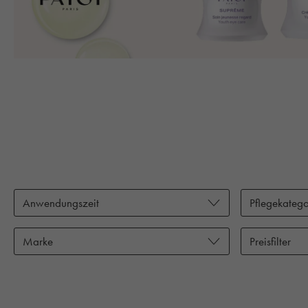
Anwendungszeit
Pflegekatego
Marke
Preisfilter