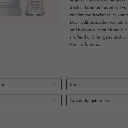
doch er kann auf jeden Fall ve
zunehmend trockener. Es kommt
Das traditionsreiche Kosmeti
und hat aus diesem Grund die 
straffend und festigend und sor
Mehr erfahren...
rie
Serie
Anwendungsbereich