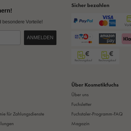
Sicher bezahlen
hern!
d besondere Vorteile!
ANMELDEN
Über Kosmetikfuchs
Über uns
Fuchsletter
nie für Zahlungsdienste
Fuchstaler-Programm-FAQ
llungen
Magazin