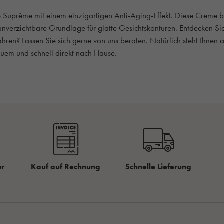
Suprême mit einem einzigartigen Anti-Aging-Effekt. Diese Creme basi
unverzichtbare Grundlage für glatte Gesichtskonturen. Entdecken Si
ren? Lassen Sie sich gerne von uns beraten. Natürlich steht Ihnen 
quem und schnell direkt nach Hause.
ur
Kauf auf Rechnung
Schnelle Lieferung