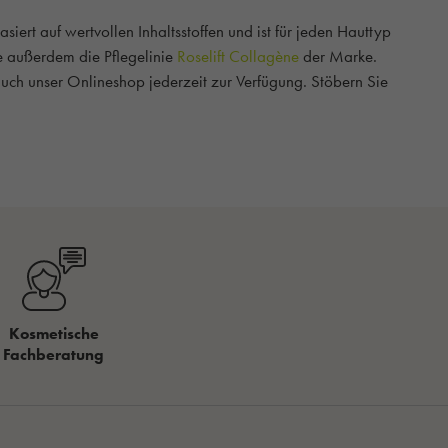
ert auf wertvollen Inhaltsstoffen und ist für jeden Hauttyp
e außerdem die Pflegelinie
Roselift Collagène
der Marke.
auch unser Onlineshop jederzeit zur Verfügung. Stöbern Sie
Kosmetische
Fachberatung