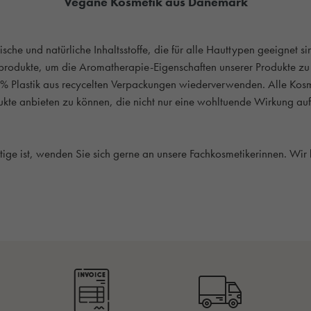
Vegane Kosmetik aus Dänemark
che und natürliche Inhaltsstoffe, die für alle Hauttypen geeignet 
rodukte, um die Aromatherapie-Eigenschaften unserer Produkte zu 
7% Plastik aus recycelten Verpackungen wiederverwenden. Alle Kosm
ukte anbieten zu können, die nicht nur eine wohltuende Wirkung au
chtige ist, wenden Sie sich gerne an unsere Fachkosmetikerinnen. Wir