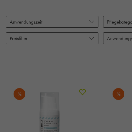
Anwendungszeit
Pflegekatego
Preisfilter
Anwendungs
%
%