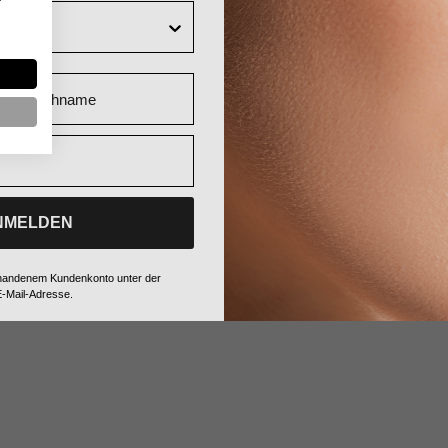
Nachname
NMELDEN
vorhandenem Kundenkonto unter der
-Mail-Adresse.