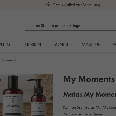
Kauf auf Rechnung
PFLEGE
HERREN
SONNE
MAKE-UP
P
 Moments
My Moments
Matas My Momen
Kennen Sie Matas My Moments,
Zeit, sie kennenzulernen.