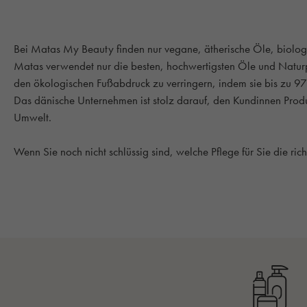
Bei Matas My Beauty finden nur vegane, ätherische Öle, biologis
Matas verwendet nur die besten, hochwertigsten Öle und Naturp
den ökologischen Fußabdruck zu verringern, indem sie bis zu 9
Das dänische Unternehmen ist stolz darauf, den Kundinnen Prod
Umwelt.
Wenn Sie noch nicht schlüssig sind, welche Pflege für Sie die ri