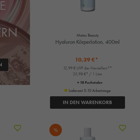
Matas Beauty
Hyaluron Körperlotion, 400ml
10,39 €*
12,99 € UVP des Herstellers**
25,98 €* / 1 Liter
+ 10 Fuchstaler
Lieferzeit 5-10 Arbeitstage
IN DEN WARENKORB
%