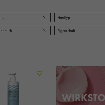
rie
Hauttyp
bereich
Eigenschaft