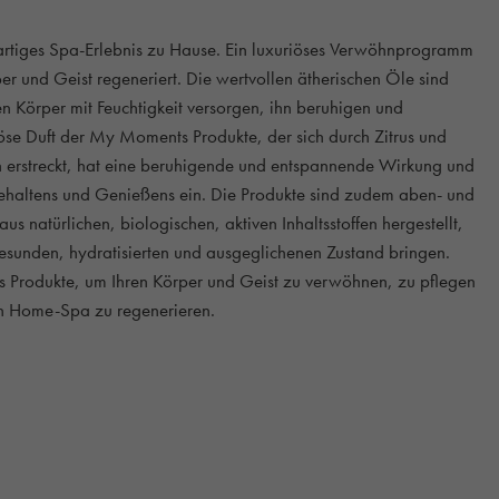
artiges Spa-Erlebnis zu Hause. Ein luxuriöses Verwöhnprogramm
er und Geist regeneriert. Die wertvollen ätherischen Öle sind
en Körper mit Feuchtigkeit versorgen, ihn beruhigen und
iöse Duft der My Moments Produkte, der sich durch Zitrus und
 erstreckt, hat eine beruhigende und entspannende Wirkung und
ehaltens und Genießens ein. Die Produkte sind zudem aben- und
us natürlichen, biologischen, aktiven Inhaltsstoffen hergestellt,
gesunden, hydratisierten und ausgeglichenen Zustand bringen.
Produkte, um Ihren Körper und Geist zu verwöhnen, zu pflegen
en Home-Spa zu regenerieren.