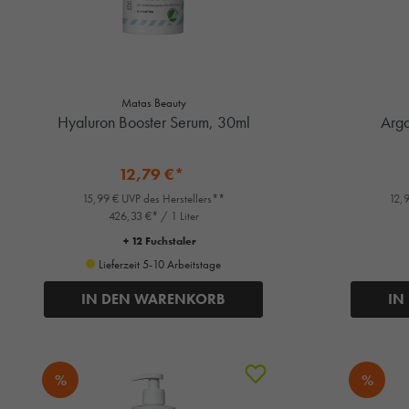
Matas Beauty
Hyaluron Booster Serum, 30ml
Arga
12,79 €*
15,99 € UVP des Herstellers**
12,9
426,33 €* / 1 Liter
+ 12 Fuchstaler
Lieferzeit 5-10 Arbeitstage
IN DEN WARENKORB
IN
%
%