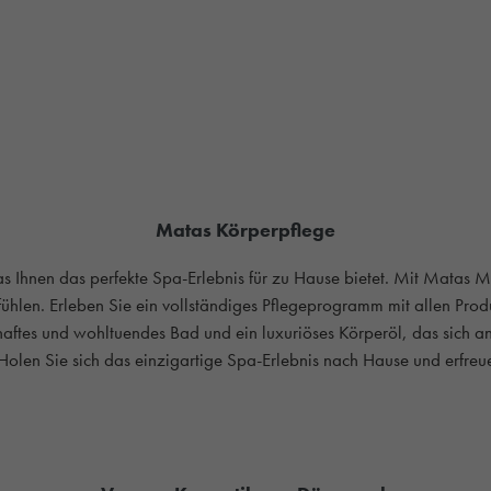
Matas Körperpflege
 Ihnen das perfekte Spa-Erlebnis für zu Hause bietet. Mit Matas
fühlen. Erleben Sie ein vollständiges Pflegeprogramm mit allen Prod
haftes und wohltuendes Bad und ein luxuriöses Körperöl, das sich
olen Sie sich das einzigartige Spa-Erlebnis nach Hause und erfreue