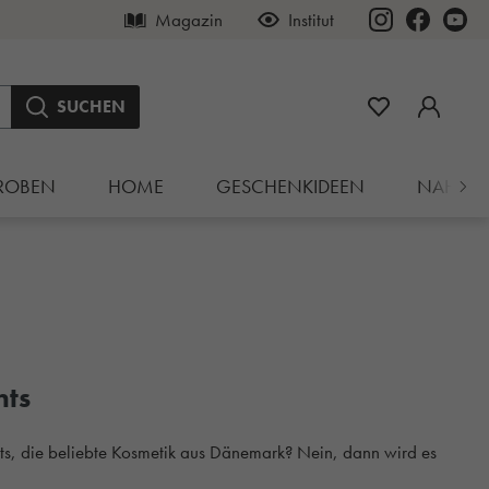
Magazin
Institut
SUCHEN
ROBEN
HOME
GESCHENKIDEEN
NAHRU
ts
 die beliebte Kosmetik aus Dänemark? Nein, dann wird es