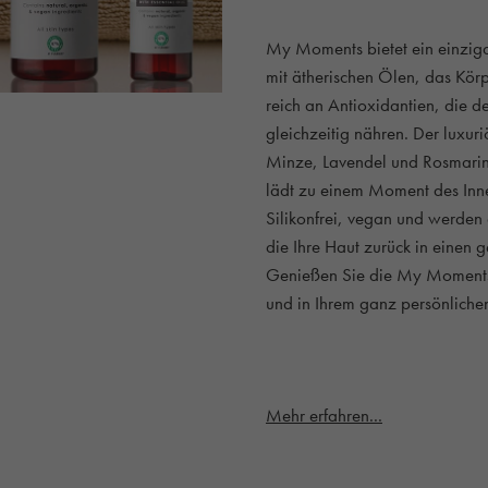
My Moments bietet ein einzig
mit ätherischen Ölen, das Körp
reich an Antioxidantien, die d
gleichzeitig nähren. Der luxur
Minze, Lavendel und Rosmarin
lädt zu einem Moment des Inn
Silikonfrei, vegan und werden a
die Ihre Haut zurück in einen 
Genießen Sie die My Moments 
und in Ihrem ganz persönlich
Mehr erfahren...