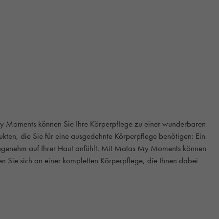
 My Moments können Sie Ihre Körperpflege zu einer wunderbaren
ukten, die Sie für eine ausgedehnte Körperpflege benötigen: Ein
 angenehm auf Ihrer Haut anfühlt. Mit Matas My Moments können
n Sie sich an einer kompletten Körperpflege, die Ihnen dabei