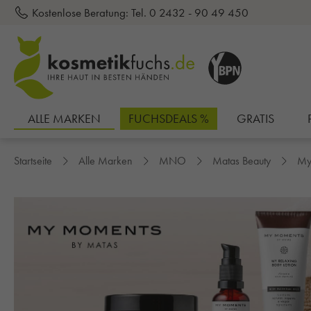
Kostenlose Beratung:
Tel. 0 2432 - 90 49 450
inhalt springen
ALLE MARKEN
FUCHSDEALS %
GRATIS
Startseite
Alle Marken
MNO
Matas Beauty
My