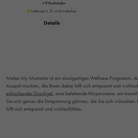
+ 9 Fuchstaler
Lieferzeit z. Zt. nicht Lieferbar
Details
Matas My Moments ist ein einzigartiges Wellness-Programm, das
Auszeit machen, die Ihnen dabei hilft sich entspannt und wohlzu
erfrischendes Duschgel
, eine belebende Körpercreme, ein traum
Sie sich genau die Entspannung gönnen, die Sie sich wünschen. H
hilft sich entspannt und wohlzufühlen.