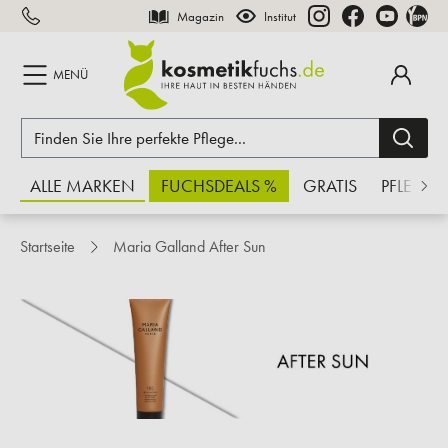
Magazin
Institut
inhalt springen
MENÜ
ALLE MARKEN
FUCHSDEALS %
GRATIS
PFLEGE
Startseite
Maria Galland After Sun