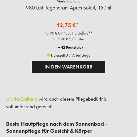
Maria Galland
980 Lait Regenerant Apres Soleil, 150ml
42,75 €*
45,00 € UVP des Herstellers**
285,00 €* / 1 Liter
+ 42 Fuchstaler
Lieferzeit 3-7 Arbeitstage
IN DEN WARENKORB
Maria Galland
wird auch diesem Pflegebedürfnis
vollumfassend gerecht!
Beste Hautpflege nach dem Sonnenbad -
Sonnenpflege für Gesicht & Körper