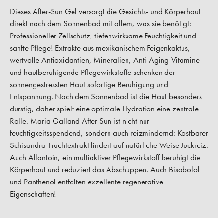
Dieses After-Sun Gel versorgt die Gesichts- und Körperhaut
direkt nach dem Sonnenbad mit allem, was sie benötigt:
Professioneller Zellschutz, tiefenwirksame Feuchtigkeit und
sanfte Pflege! Extrakte aus mexikanischem Feigenkaktus,
wertvolle Antioxidantien, Mineralien, Anti-Aging-Vitamine
und hautberuhigende Pflegewirkstoffe schenken der
sonnengestressten Haut sofortige Beruhigung und
Entspannung. Nach dem Sonnenbad ist die Haut besonders
durstig, daher spielt eine optimale Hydration eine zentrale
Rolle. Maria Galland After Sun ist nicht nur
feuchtigkeitsspendend, sondern auch reizmindernd: Kostbarer
Schisandra-Fruchtextrakt lindert auf natürliche Weise Juckreiz.
Auch Allantoin, ein multiaktiver Pflegewirkstoff beruhigt die
Körperhaut und reduziert das Abschuppen. Auch Bisabolol
und Panthenol entfalten exzellente regenerative
Eigenschaften!