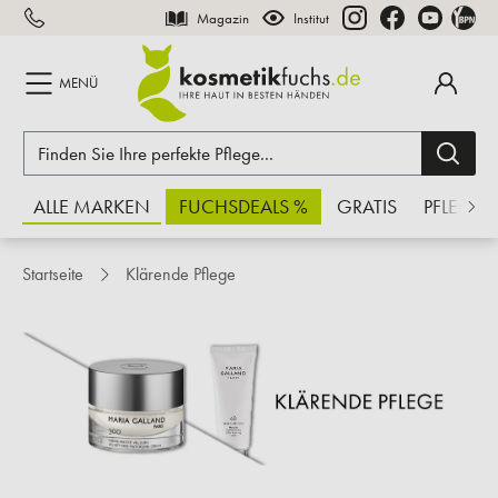
Magazin
Institut
inhalt springen
MENÜ
ALLE MARKEN
FUCHSDEALS %
GRATIS
PFLEGE
Startseite
Klärende Pflege