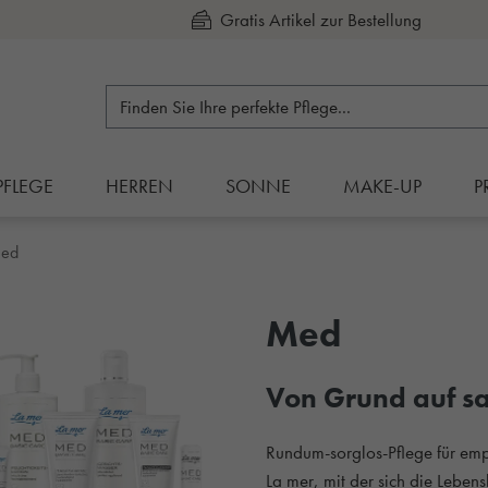
Kauf auf Rechnung
PFLEGE
HERREN
SONNE
MAKE-UP
P
ed
Med
Von Grund auf sa
Rundum-sorglos-Pflege für emp
La mer, mit der sich die Leben