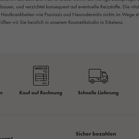
uen, und verzichtet konsequent auf eventuelle Reizstoffe. Die vita
Hautkrankheiten wie Psoriasis und Neurodermitis nichts im Wege st
rüßen wir Sie herzlich in unserem Kosmetikstudio in Erkelenz.
ur
Kauf auf Rechnung
Schnelle Lieferung
Sicher bezahlen