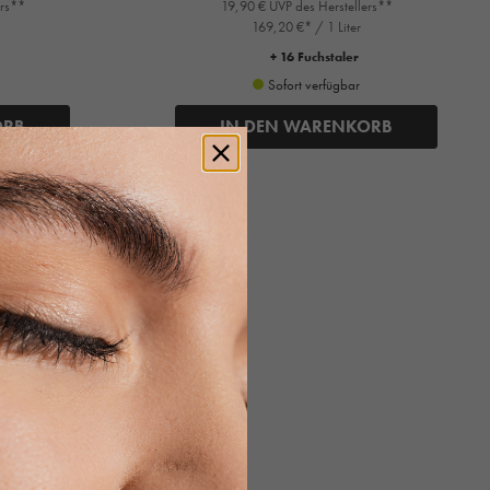
ers**
19,90 € UVP des Herstellers**
169,20 €* / 1 Liter
+ 16 Fuchstaler
Sofort verfügbar
ORB
IN DEN WARENKORB