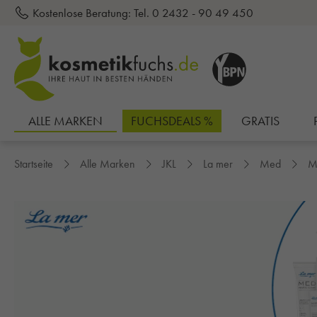
Kostenlose Beratung:
Tel. 0 2432 - 90 49 450
inhalt springen
ALLE MARKEN
FUCHSDEALS %
GRATIS
Startseite
Alle Marken
JKL
La mer
Med
M