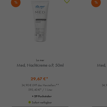
%
%
La mer
Med, Nachtcreme o.P, 50ml
Med, 
29,67 €*
34,90 € UVP des Herstellers**
34,9
593,40 €* / 1 Liter
+ 29 Fuchstaler
Sofort verfügbar