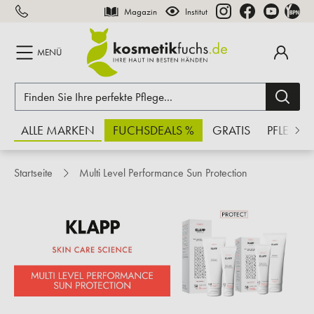
Magazin
Institut
inhalt springen
MENÜ
ALLE MARKEN
FUCHSDEALS %
GRATIS
PFLEGE
Startseite
Multi Level Performance Sun Protection