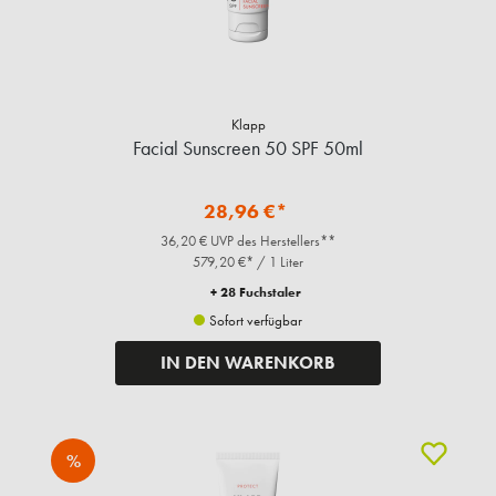
Klapp
Facial Sunscreen 50 SPF 50ml
28,96 €*
36,20 € UVP des Herstellers**
579,20 €* / 1 Liter
+ 28 Fuchstaler
Sofort verfügbar
IN DEN WARENKORB
%