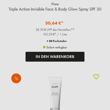
Klapp
Triple Action Invisible Face & Body Glow Spray SPF 30
30,64 €*
38,30 € UVP des Herstellers**
153,20 €* / 1 Liter
+ 30 Fuchstaler
Sofort verfügbar
IN DEN WARENKORB
%