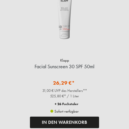
Klapp
Facial Sunscreen 30 SPF 50ml
26,29 €*
31,00 € UVP des Herstellers**
525,80 €* / 1 Liter
+ 26 Fuchstaler
Sofort verfügbar
IN DEN WARENKORB