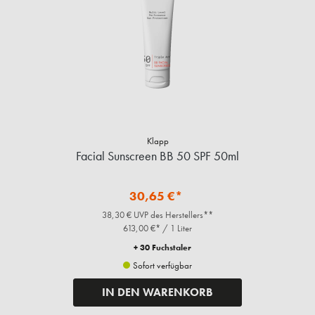
Klapp
Facial Sunscreen BB 50 SPF 50ml
30,65 €*
38,30 € UVP des Herstellers**
613,00 €* / 1 Liter
+ 30 Fuchstaler
Sofort verfügbar
IN DEN WARENKORB