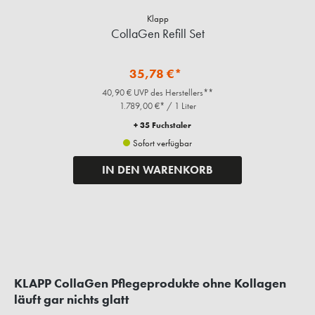
Klapp
CollaGen Refill Set
35,78 €*
40,90 € UVP des Herstellers**
1.789,00 €* / 1 Liter
+ 35 Fuchstaler
Sofort verfügbar
IN DEN WARENKORB
KLAPP CollaGen Pflegeprodukte ohne Kollagen
läuft gar nichts glatt