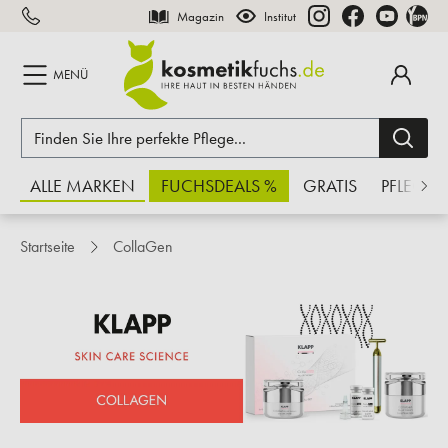
Magazin
Institut
inhalt springen
MENÜ
ALLE MARKEN
FUCHSDEALS %
GRATIS
PFLEGE
Startseite
CollaGen