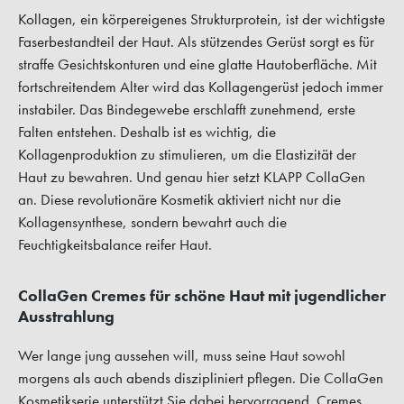
Kollagen, ein körpereigenes Strukturprotein, ist der wichtigste
Faserbestandteil der Haut. Als stützendes Gerüst sorgt es für
straffe Gesichtskonturen und eine glatte Hautoberfläche. Mit
fortschreitendem Alter wird das Kollagengerüst jedoch immer
instabiler. Das Bindegewebe erschlafft zunehmend, erste
Falten entstehen. Deshalb ist es wichtig, die
Kollagenproduktion zu stimulieren, um die Elastizität der
Haut zu bewahren. Und genau hier setzt KLAPP CollaGen
an. Diese revolutionäre Kosmetik aktiviert nicht nur die
Kollagensynthese, sondern bewahrt auch die
Feuchtigkeitsbalance reifer Haut.
CollaGen Cremes für schöne Haut mit jugendlicher
Ausstrahlung
Wer lange jung aussehen will, muss seine Haut sowohl
morgens als auch abends diszipliniert pflegen. Die CollaGen
Kosmetikserie unterstützt Sie dabei hervorragend. Cremes