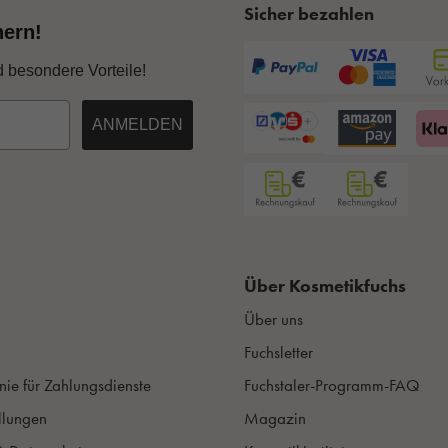
Sicher bezahlen
hern!
d besondere Vorteile!
ANMELDEN
Über Kosmetikfuchs
Über uns
Fuchsletter
nie für Zahlungsdienste
Fuchstaler-Programm-FAQ
llungen
Magazin