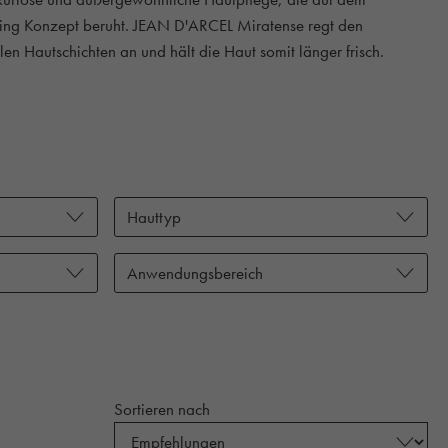
ging Konzept beruht. JEAN D'ARCEL Miratense regt den
allen Hautschichten an und hält die Haut somit länger frisch.
Hauttyp
Anwendungsbereich
Sortieren nach