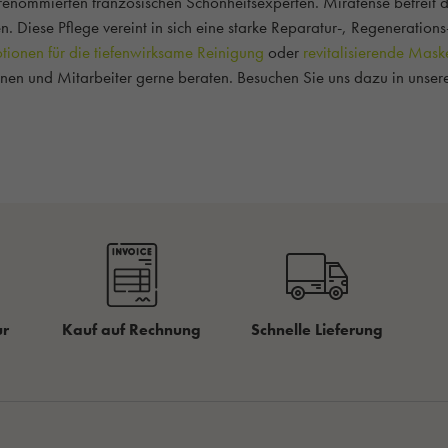
 renommierten französischen Schönheitsexperten. Miratense befreit 
n. Diese Pflege vereint in sich eine starke Reparatur-, Regenerati
otionen für die tiefenwirksame Reinigung
oder
revitalisierende Mask
nen und Mitarbeiter gerne beraten. Besuchen Sie uns dazu in unsere
ur
Kauf auf Rechnung
Schnelle Lieferung