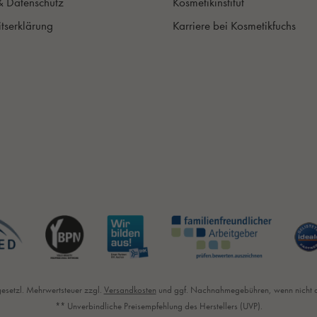
& Datenschutz
Kosmetikinstitut
itserklärung
Karriere bei Kosmetikfuchs
 gesetzl. Mehrwertsteuer zzgl.
Versandkosten
und ggf. Nachnahmegebühren, wenn nicht 
** Unverbindliche Preisempfehlung des Herstellers (UVP).