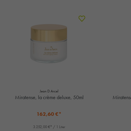
Jean D Arcel
Miratense, la crème deluxe, 50ml
Miratens
162,60 €*
3.252,00 €* / 1 Liter