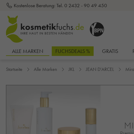
Kostenlose Beratung:
Tel. 0 2432 - 90 49 450
inhalt springen
ALLE MARKEN
FUCHSDEALS %
GRATIS
Startseite
Alle Marken
JKL
JEAN D'ARCEL
Mira