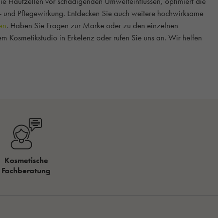
die Hautzellen vor schädigenden Umwelteinflüssen, optimiert die
ons- und Pflegewirkung. Entdecken Sie auch weitere hochwirksame
en
. Haben Sie Fragen zur Marke oder zu den einzelnen
m Kosmetikstudio in Erkelenz oder rufen Sie uns an. Wir helfen
Kosmetische
Fachberatung