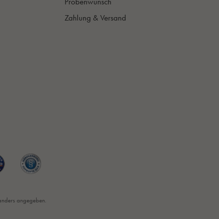
Probenwunsch
Zahlung & Versand
anders angegeben.