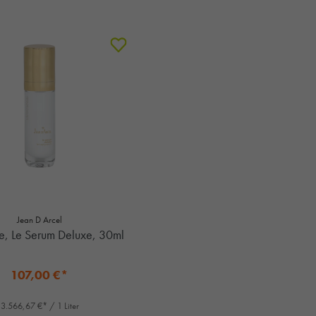
Jean D Arcel
e, Le Serum Deluxe, 30ml
107,00 €*
3.566,67 €* / 1 Liter