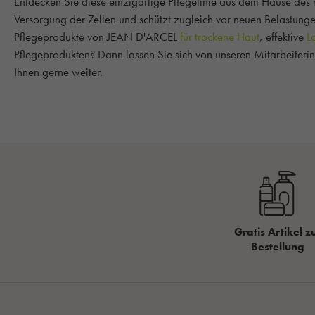
Entdecken Sie diese einzigartige Pflegelinie aus dem Hause des
Versorgung der Zellen und schützt zugleich vor neuen Belastunge
Pflegeprodukte von JEAN D'ARCEL
für trockene Haut
, effektive
L
Pflegeprodukten? Dann lassen Sie sich von unseren Mitarbeiterin
Ihnen gerne weiter.
Gratis Artikel z
Bestellung