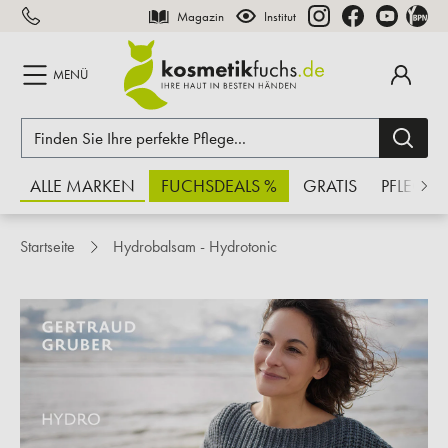
Magazin
Institut
inhalt springen
MENÜ
ALLE MARKEN
FUCHSDEALS %
GRATIS
PFLEGE
Startseite
Hydrobalsam - Hydrotonic