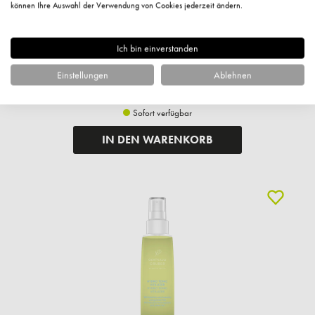
können Ihre Auswahl der Verwendung von Cookies jederzeit ändern.
44,50 €*
Ich bin einverstanden
1.483,33 €* / 1 Liter
Einstellungen
Ablehnen
+ 44 Fuchstaler
Versandkostenfrei
Sofort verfügbar
IN DEN WARENKORB