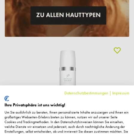
Datenschutzbestimmungen
|
Impressum
Ihre Privatsphäre ist uns wichtig!
Um Sie ausführlich zu beraten, Ihnen personalisierte Inhalte anzuzeigen und Ihnen ein
großartiges Webseiten-Erlebnis bieten zu können, nutzen wir auf unserer Seite
Cookies und Trackingmethoden. In den Datenschutzhinweisen können Sie einsehen,
Gertraud Gruber
welche Dienste wir einsetzen und jederzeit, auch durch nachträgliche Änderung der
Hydro3 Hyaluron Serum, 30ml
Einstellungen, selbst entscheiden, ob und inwieweit Sie diesen zustimmen möchten. Sie