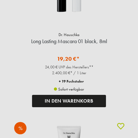
Dr. Hauschka
Long Lasting Mascara 01 black, 8ml
19,20 €*
24,00 € UVP des Herstellers**
2.400,00 €* / 1 Liter
+ 19 Fuchstaler
Sofort verfügbar
IN DEN WARENKORB
%