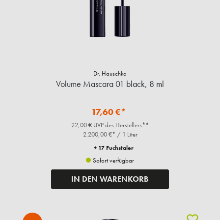
Dr. Hauschka
Volume Mascara 01 black, 8 ml
17,60 €*
22,00 € UVP des Herstellers**
2.200,00 €* / 1 Liter
+ 17 Fuchstaler
Sofort verfügbar
IN DEN WARENKORB