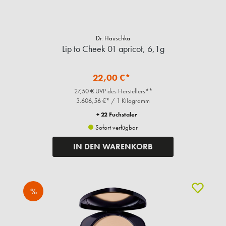
Dr. Hauschka
Lip to Cheek 01 apricot, 6,1g
22,00 €*
27,50 € UVP des Herstellers**
3.606,56 €* / 1 Kilogramm
+ 22 Fuchstaler
Sofort verfügbar
IN DEN WARENKORB
%