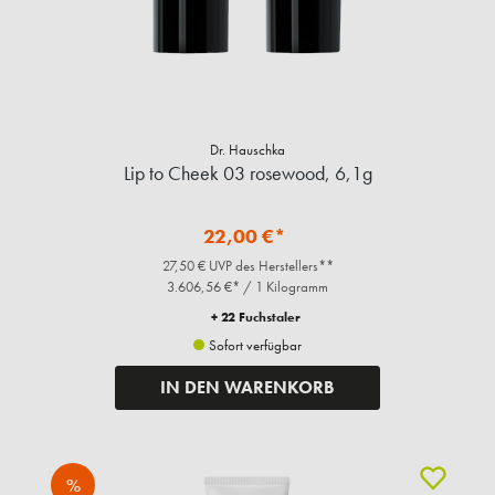
Dr. Hauschka
Lip to Cheek 03 rosewood, 6,1g
22,00 €*
27,50 € UVP des Herstellers**
3.606,56 €* / 1 Kilogramm
+ 22 Fuchstaler
Sofort verfügbar
IN DEN WARENKORB
%