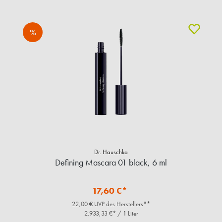
%
Dr. Hauschka
Defining Mascara 01 black, 6 ml
17,60 €*
22,00 € UVP des Herstellers**
2.933,33 €* / 1 Liter