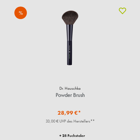
%
Dr. Hauschka
Powder Brush
28,99 €*
33,00 € UVP des Herstellers**
+ 28 Fuchstaler