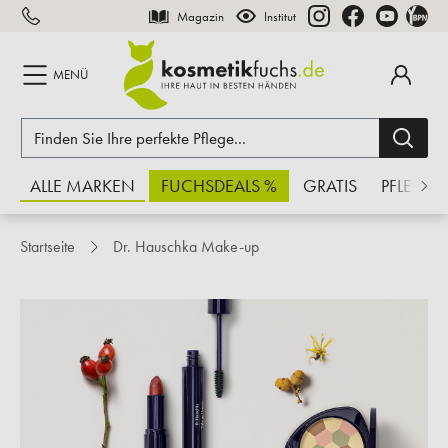
Magazin
Institut
inhalt springen
MENÜ
ALLE MARKEN
FUCHSDEALS %
GRATIS
PFLEGE
Startseite
Dr. Hauschka Make-up