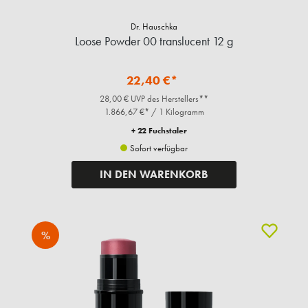
Dr. Hauschka
Loose Powder 00 translucent 12 g
22,40 €*
28,00 € UVP des Herstellers**
1.866,67 €* / 1 Kilogramm
+ 22 Fuchstaler
Sofort verfügbar
IN DEN WARENKORB
%