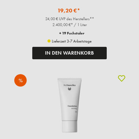
19,20 €*
24,00 € UVP des Herstellers**
2.400,00 €* / 1 Liter
+ 19 Fuchstaler
Lieferzeit 3-7 Arbeitstage
IN DEN WARENKORB
%