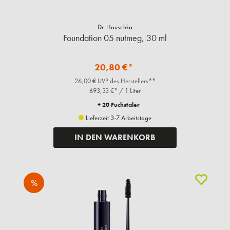
Dr. Hauschka
Foundation 05 nutmeg, 30 ml
20,80 €*
26,00 € UVP des Herstellers**
693,33 €* / 1 Liter
+ 20 Fuchstaler
Lieferzeit 3-7 Arbeitstage
IN DEN WARENKORB
%