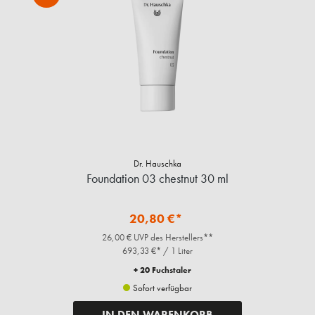
Dr. Hauschka
Foundation 03 chestnut 30 ml
20,80 €*
26,00 € UVP des Herstellers**
693,33 €* / 1 Liter
+ 20 Fuchstaler
Sofort verfügbar
IN DEN WARENKORB