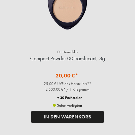
Dr. Hauschka
Compact Powder 00 translucent, 8g
20,00 €*
25,00 € UVP des Herstellers**
2.500,00 €* / 1 Kilogramm
+ 20 Fuchstaler
Sofort verfügbar
IN DEN WARENKORB