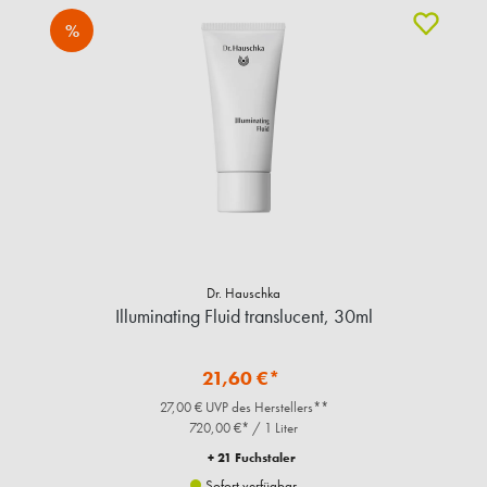
%
Dr. Hauschka
Illuminating Fluid translucent, 30ml
21,60 €*
27,00 € UVP des Herstellers**
720,00 €* / 1 Liter
+ 21 Fuchstaler
Sofort verfügbar