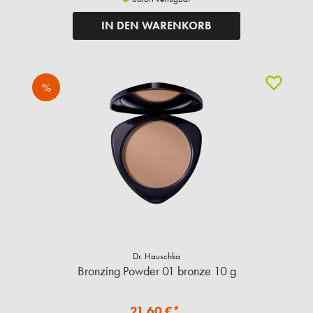
IN DEN WARENKORB
%
Dr. Hauschka
Bronzing Powder 01 bronze 10 g
21,60 €*