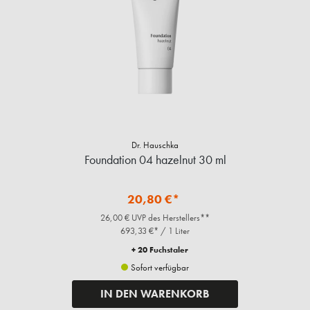
Dr. Hauschka
Foundation 04 hazelnut 30 ml
20,80 €*
26,00 € UVP des Herstellers**
693,33 €* / 1 Liter
+ 20 Fuchstaler
Sofort verfügbar
IN DEN WARENKORB