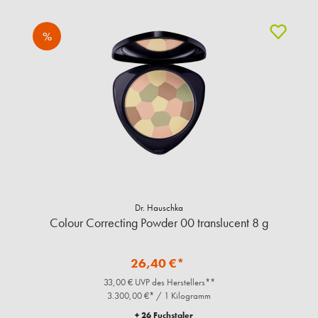
%
Dr. Hauschka
Colour Correcting Powder 00 translucent 8 g
26,40 €*
33,00 € UVP des Herstellers**
3.300,00 €* / 1 Kilogramm
+ 26 Fuchstaler