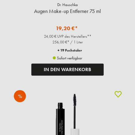
Dr. Hauschka
Augen Make-up Entferner 75 ml
19,20 €*
24,00 € UVP des Herstellers**
256,00 €* / 1 Liter
+ 19 Fuchstaler
Sofort verfügbar
IN DEN WARENKORB
%