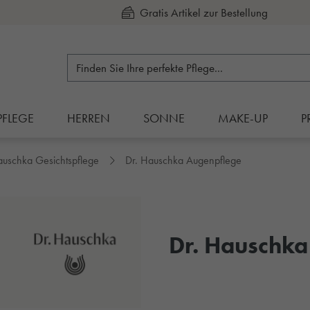
Gratis Artikel zur Bestellung
Kauf auf Rechnung
PFLEGE
HERREN
SONNE
MAKE-UP
P
auschka Gesichtspflege
Dr. Hauschka Augenpflege
Dr. Hauschka