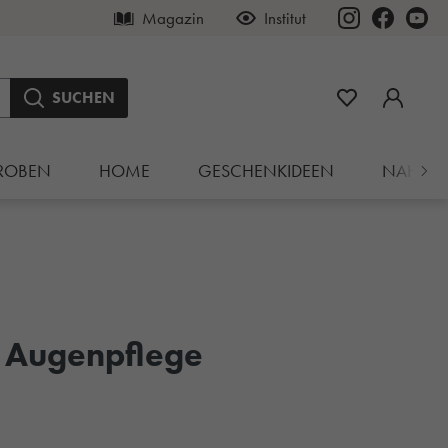
Magazin
Institut
SUCHEN
ROBEN
HOME
GESCHENKIDEEN
NAHRU
 Augenpflege