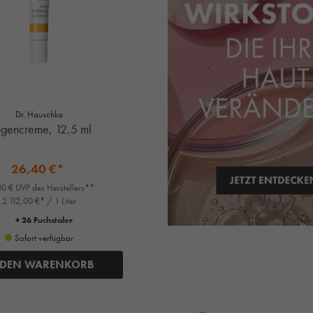
Dr. Hauschka
gencreme, 12,5 ml
26,40 €*
0 € UVP des Herstellers**
2.112,00 €* / 1 Liter
+ 26 Fuchstaler
Sofort verfügbar
 DEN WARENKORB