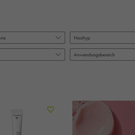
rie
Hauttyp
Anwendungsbereich