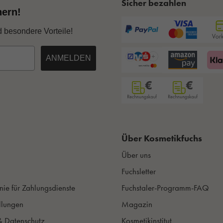
Sicher bezahlen
hern!
d besondere Vorteile!
ANMELDEN
Über Kosmetikfuchs
Über uns
Fuchsletter
nie für Zahlungsdienste
Fuchstaler-Programm-FAQ
llungen
Magazin
& Datenschutz
Kosmetikinstitut