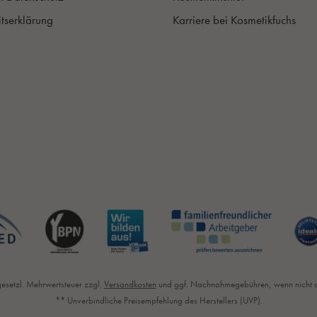
itserklärung
Karriere bei Kosmetikfuchs
 gesetzl. Mehrwertsteuer zzgl.
Versandkosten
und ggf. Nachnahmegebühren, wenn nicht 
** Unverbindliche Preisempfehlung des Herstellers (UVP).