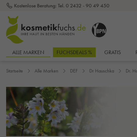
Kostenlose Beratung:
Tel. 0 2432 - 90 49 450
inhalt springen
ALLE MARKEN
FUCHSDEALS %
GRATIS
Startseite
Alle Marken
DEF
Dr Hauschka
Dr. H