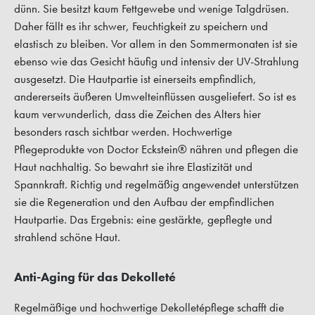
dünn. Sie besitzt kaum Fettgewebe und wenige Talgdrüsen.
Daher fällt es ihr schwer, Feuchtigkeit zu speichern und
elastisch zu bleiben. Vor allem in den Sommermonaten ist sie
ebenso wie das Gesicht häufig und intensiv der UV-Strahlung
ausgesetzt. Die Hautpartie ist einerseits empfindlich,
andererseits äußeren Umwelteinflüssen ausgeliefert. So ist es
kaum verwunderlich, dass die Zeichen des Alters hier
besonders rasch sichtbar werden. Hochwertige
Pflegeprodukte von Doctor Eckstein® nähren und pflegen die
Haut nachhaltig. So bewahrt sie ihre Elastizität und
Spannkraft. Richtig und regelmäßig angewendet unterstützen
sie die Regeneration und den Aufbau der empfindlichen
Hautpartie. Das Ergebnis: eine gestärkte, gepflegte und
strahlend schöne Haut.
Anti-Aging für das Dekolleté
Regelmäßige und hochwertige Dekolletépflege schafft die