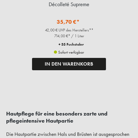
Décolleté Supreme
35,70 €*
42,00 € UVP des Herstellers**
714,00 €* / 1 Liter
+ 35 Fuchstaler
Sofort verfügbar
IN DEN WARENKORB
Hautpflege für eine besonders zarte und
pflegeintensive Hautpartie
Die Hautpartie zwischen Hals und Brüsten ist ausgesprochen