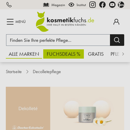
Magazin
Institut
inhalt springen
MENÜ
ALLE MARKEN
FUCHSDEALS %
GRATIS
PFLEGE
Startseite
Decolletepflege