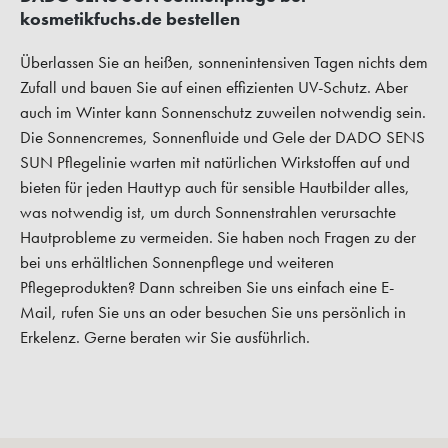
kosmetikfuchs.de bestellen
Überlassen Sie an heißen, sonnenintensiven Tagen nichts dem
Zufall und bauen Sie auf einen effizienten UV-Schutz. Aber
auch im Winter kann Sonnenschutz zuweilen notwendig sein.
Die Sonnencremes, Sonnenfluide und Gele der DADO SENS
SUN Pflegelinie warten mit natürlichen Wirkstoffen auf und
bieten für jeden Hauttyp auch für sensible Hautbilder alles,
was notwendig ist, um durch Sonnenstrahlen verursachte
Hautprobleme zu vermeiden. Sie haben noch Fragen zu der
bei uns erhältlichen Sonnenpflege und weiteren
Pflegeprodukten? Dann schreiben Sie uns einfach eine E-
Mail, rufen Sie uns an oder besuchen Sie uns persönlich in
Erkelenz. Gerne beraten wir Sie ausführlich.