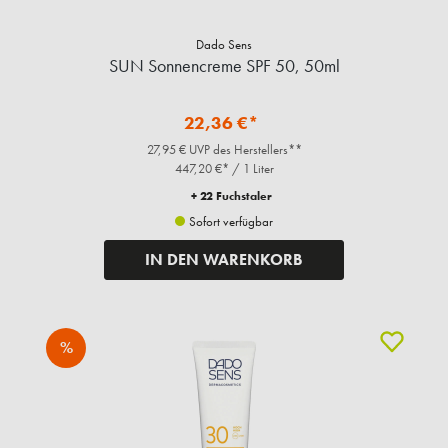
Dado Sens
SUN Sonnencreme SPF 50, 50ml
22,36 €*
27,95 € UVP des Herstellers**
447,20 €* / 1 Liter
+ 22 Fuchstaler
Sofort verfügbar
IN DEN WARENKORB
%