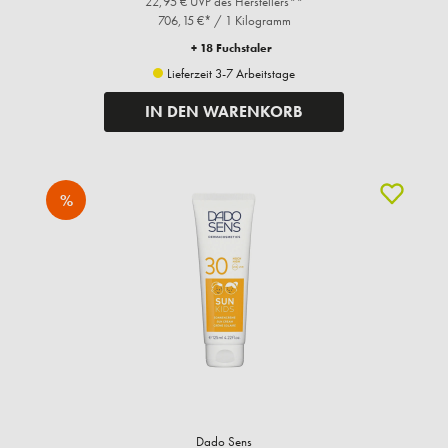
22,95 € UVP des Herstellers**
706,15 €* / 1 Kilogramm
+ 18 Fuchstaler
Lieferzeit 3-7 Arbeitstage
IN DEN WARENKORB
%
Dado Sens