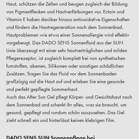
Haut, schützen die Zellen und beugen zugleich der Bildung
von Pigmentflecken und Hautverfärbungen vor. Ectoin und
Vitamin E haben darüber hinaus antioxidative Eigenschaften
und fördern die Hautregeneration nach dem Sonnenbad.
Hautproblemen wie etwa einer Sonnenallergie wird effektiv
vorgebeugt. Das DADO SENS Sonnenfluid aus der SUN
Linie überzeugt mit einer sehr hautverträglichen und milden
Pflegerezeptur, ist zugleich komplett frei von synthetischen
fumstoffen, abenen, Silikonen oder sonstigen schädlichen
Zusätzen. Tragen Sie das Fluid vor dem Sonnenbaden
großzügig auf die Haut auf und erleben Sie eine gesunde
und perfekt gepflegte Sommerhaut.
Auch das After Sun Gel pflegt Körper- und Gesichtshaut nach
dem Sonnenbad und schenkt ihr alles, was sie braucht, um
gesund, gepflegt und rundum schön auszusehen. Das Gel
zieht schnell ein und hinterlässt keinen klebrigen Film.
DADO SENS SUN Sonnenpflege bei