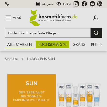
Magazin
Institut
inhalt springen
MENÜ
ALLE MARKEN
FUCHSDEALS %
GRATIS
PFLEGE
Startseite
DADO SENS SUN