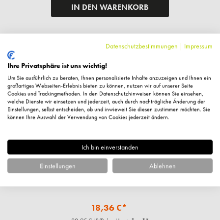
IN DEN WARENKORB
Datenschutzbestimmungen
|
Impressum
%
Ihre Privatsphäre ist uns wichtig!
Um Sie ausführlich zu beraten, Ihnen personalisierte Inhalte anzuzeigen und Ihnen ein
großartiges Webseiten-Erlebnis bieten zu können, nutzen wir auf unserer Seite
Cookies und Trackingmethoden. In den Datenschutzhinweisen können Sie einsehen,
welche Dienste wir einsetzen und jederzeit, auch durch nachträgliche Änderung der
Einstellungen, selbst entscheiden, ob und inwieweit Sie diesen zustimmen möchten. Sie
können Ihre Auswahl der Verwendung von Cookies jederzeit ändern.
Ich bin einverstanden
Einstellungen
Ablehnen
Dado Sens
SUN, SUN Stick SPF 50, 26g
18,36 €*