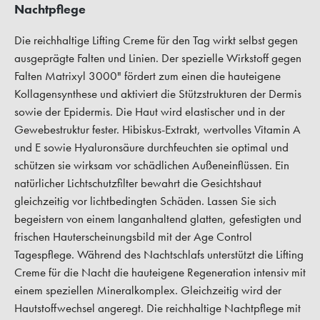
Nachtpflege
Die reichhaltige Lifting Creme für den Tag wirkt selbst gegen
ausgeprägte Falten und Linien. Der spezielle Wirkstoff gegen
Falten Matrixyl 3000" fördert zum einen die hauteigene
Kollagensynthese und aktiviert die Stützstrukturen der Dermis
sowie der Epidermis. Die Haut wird elastischer und in der
Gewebestruktur fester. Hibiskus-Extrakt, wertvolles Vitamin A
und E sowie Hyaluronsäure durchfeuchten sie optimal und
schützen sie wirksam vor schädlichen Außeneinflüssen. Ein
natürlicher Lichtschutzfilter bewahrt die Gesichtshaut
gleichzeitig vor lichtbedingten Schäden. Lassen Sie sich
begeistern von einem langanhaltend glatten, gefestigten und
frischen Hauterscheinungsbild mit der Age Control
Tagespflege. Während des Nachtschlafs unterstützt die Lifting
Creme für die Nacht die hauteigene Regeneration intensiv mit
einem speziellen Mineralkomplex. Gleichzeitig wird der
Hautstoffwechsel angeregt. Die reichhaltige Nachtpflege mit