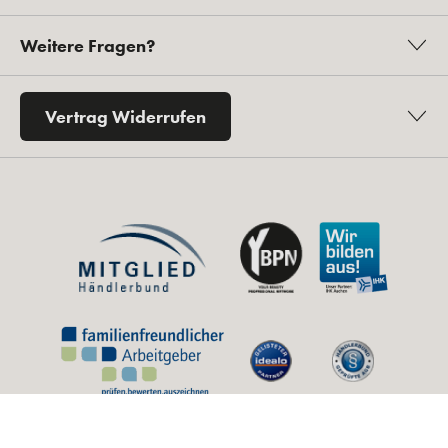
Weitere Fragen?
Vertrag Widerrufen
* Alle Preise inkl. gesetzl. Mehrwertsteuer zzgl.
Versandkosten
und ggf.