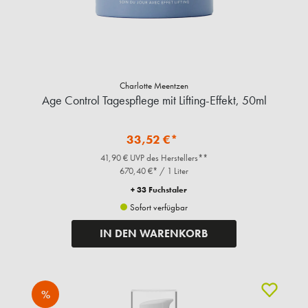
Charlotte Meentzen
Age Control Tagespflege mit Lifting-Effekt, 50ml
33,52 €*
41,90 € UVP des Herstellers**
670,40 €* / 1 Liter
+ 33 Fuchstaler
Sofort verfügbar
IN DEN WARENKORB
%