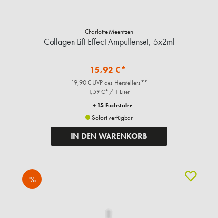
Charlotte Meentzen
Collagen Lift Effect Ampullenset, 5x2ml
15,92 €*
19,90 € UVP des Herstellers**
1,59 €* / 1 Liter
+ 15 Fuchstaler
Sofort verfügbar
IN DEN WARENKORB
%