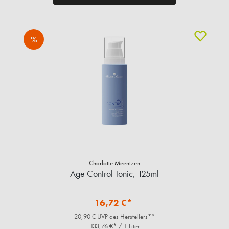
%
Charlotte Meentzen
Age Control Tonic, 125ml
16,72 €*
20,90 € UVP des Herstellers**
133,76 €* / 1 Liter