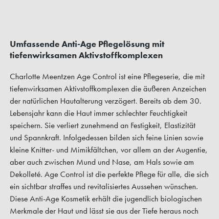
Umfassende Anti-Age Pflegelösung mit
tiefenwirksamen Aktivstoffkomplexen
Charlotte Meentzen Age Control ist eine Pflegeserie, die mit
tiefenwirksamen Aktivstoffkomplexen die äußeren Anzeichen
der natürlichen Hautalterung verzögert. Bereits ab dem 30.
Lebensjahr kann die Haut immer schlechter Feuchtigkeit
speichern. Sie verliert zunehmend an Festigkeit, Elastizität
und Spannkraft. Infolgedessen bilden sich feine Linien sowie
kleine Knitter- und Mimikfältchen, vor allem an der Augentie,
aber auch zwischen Mund und Nase, am Hals sowie am
Dekolleté. Age Control ist die perfekte Pflege für alle, die sich
ein sichtbar straffes und revitalisiertes Aussehen wünschen.
Diese Anti-Age Kosmetik erhält die jugendlich biologischen
Merkmale der Haut und lässt sie aus der Tiefe heraus noch