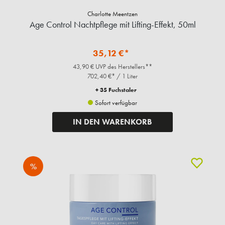
Charlotte Meentzen
Age Control Nachtpflege mit Lifting-Effekt, 50ml
35,12 €*
43,90 € UVP des Herstellers**
702,40 €* / 1 Liter
+ 35 Fuchstaler
Sofort verfügbar
IN DEN WARENKORB
%