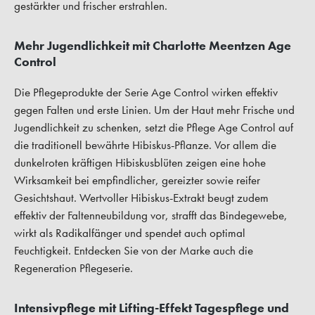
gestärkter und frischer erstrahlen.
Mehr Jugendlichkeit mit Charlotte Meentzen Age
Control
Die Pflegeprodukte der Serie Age Control wirken effektiv
gegen Falten und erste Linien. Um der Haut mehr Frische und
Jugendlichkeit zu schenken, setzt die Pflege Age Control auf
die traditionell bewährte Hibiskus-Pflanze. Vor allem die
dunkelroten kräftigen Hibiskusblüten zeigen eine hohe
Wirksamkeit bei empfindlicher, gereizter sowie reifer
Gesichtshaut. Wertvoller Hibiskus-Extrakt beugt zudem
effektiv der Faltenneubildung vor, strafft das Bindegewebe,
wirkt als Radikalfänger und spendet auch optimal
Feuchtigkeit. Entdecken Sie von der Marke auch die
Regeneration Pflegeserie.
Intensivpflege mit Lifting-Effekt Tagespflege und