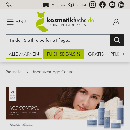
Magazin
Institut
inhalt springen
MENÜ
ALLE MARKEN
FUCHSDEALS %
GRATIS
PFLEGE
Startseite
Meentzen Age Control