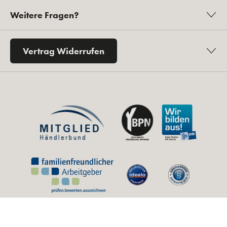
Weitere Fragen?
Vertrag Widerrufen
* Alle Preise inkl. gesetzl. Mehrwertsteuer zzgl.
Versandkosten
und ggf.
Nachnahmegebühren, wenn nicht anders angegeben.