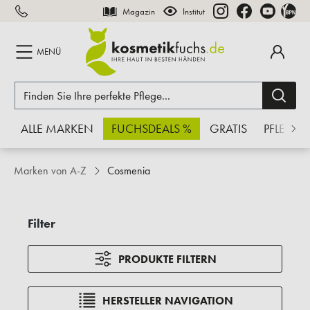
Magazin
Institut
inhalt springen
MENÜ
ALLE MARKEN
FUCHSDEALS %
GRATIS
PFLEGE
Marken von A-Z
Cosmenia
Filter
PRODUKTE FILTERN
HERSTELLER NAVIGATION