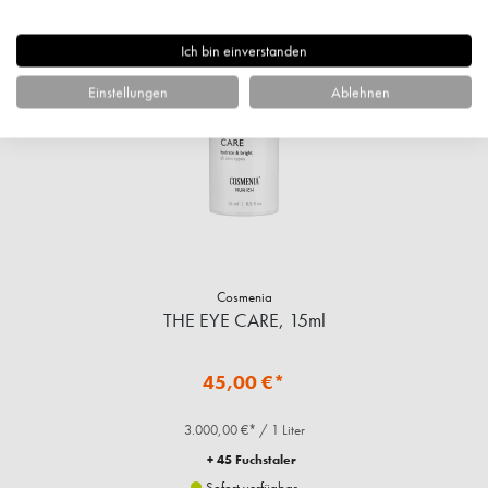
Ich bin einverstanden
Einstellungen
Ablehnen
Cosmenia
THE EYE CARE, 15ml
45,00 €*
3.000,00 €* / 1 Liter
+ 45 Fuchstaler
Sofort verfügbar