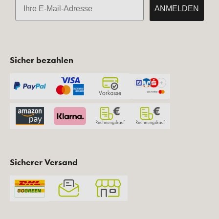
E-Mail
ANMELDEN
Sicher bezahlen
Sicherer Versand