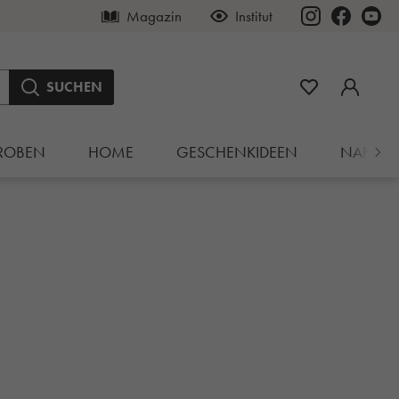
Magazin
Institut
SUCHEN
ROBEN
HOME
GESCHENKIDEEN
NAHRU