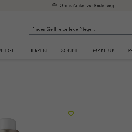
Kauf auf Rechnung
PFLEGE
HERREN
SONNE
MAKE-UP
P