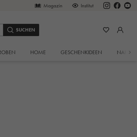
Magazin
Institut
SUCHEN
ROBEN
HOME
GESCHENKIDEEN
NAHRU