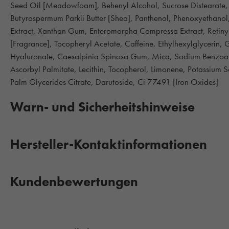
Seed Oil [Meadowfoam], Behenyl Alcohol, Sucrose Distearate, P
Butyrospermum Parkii Butter [Shea], Panthenol, Phenoxyethanol, 
Extract, Xanthan Gum, Enteromorpha Compressa Extract, Retinyl
[Fragrance], Tocopheryl Acetate, Caffeine, Ethylhexylglycerin,
Hyaluronate, Caesalpinia Spinosa Gum, Mica, Sodium Benzoate
Ascorbyl Palmitate, Lecithin, Tocopherol, Limonene, Potassium 
Palm Glycerides Citrate, Darutoside, Ci 77491 [Iron Oxides]
Warn- und Sicherheitshinweise
Hersteller-Kontaktinformationen
Kundenbewertungen