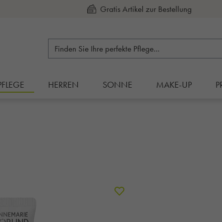
Kauf auf Rechnung
PFLEGE
HERREN
SONNE
MAKE-UP
P