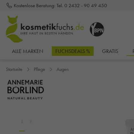
Kostenlose Beratung:
Tel. 0 2432 - 90 49 450
inhalt springen
ALLE MARKEN
FUCHSDEALS %
GRATIS
Startseite
Pflege
Augen