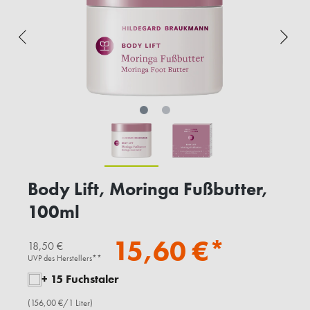
Body Lift, Moringa Fußbutter,
100ml
15,60 €*
18,50 €
UVP des Herstellers**
+ 15 Fuchstaler
(156,00 €/1 Liter)