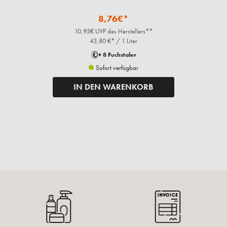
8,76€*
10,95€ UVP des Herstellers**
43,80 €* / 1 Liter
+ 8 Fuchstaler
Sofort verfügbar
IN DEN WARENKORB