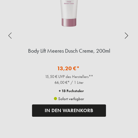
ml
Body Lift Meeres Dusch Creme, 200ml
B
13,20 €*
15,50 € UVP des Herstellers**
66,00 €* / 1 Liter
+ 13 Fuchstaler
Sofort verfügbar
IN DEN WARENKORB