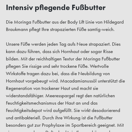
Intensiv pflegende Fußbutter
Die Moringa Fußbutter aus der Body Lift Linie von Hildegard
Braukmann pflegt Ihre strapazierten Füße samtig-weich.
Unsere Füße werden jeden Tag aufs Neue strapaziert. Dies
kann dazu führen, dass sich Hornhaut oder sogar Risse
bilden. Mit der reichhaltigen Textur der Moringa Fußbutter
pflegen Sie rissige und sehr trockene Füße. Wertvolle
Wirkstoffe tragen dazu bei, dass die Neubildung von
Hornhaut vorgebeugt wird. Macadamianussöl unterstützt die
Regeneration von trockener Haut und macht sie
widerstandsfähiger. Meeresspargel regt den natürlichen
Feuchtigkeitsmechanismus der Haut an und das
Feuchtigkeitsdepot wird aufgefüllt. Sie wirkt desodorierend
und antibakteriell. Durch ihre Wirkung ist die Fußbutter
besonders gut zur Prophylaxe im Sportbereich geeignet. Mit