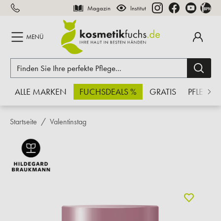
Magazin
Institut
inhalt springen
MENÜ
ALLE MARKEN
FUCHSDEALS %
GRATIS
PFLEGE
Startseite
Valentinstag