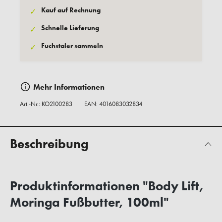
Kauf auf Rechnung
✓
Schnelle Lieferung
✓
Fuchstaler sammeln
✓
Mehr Informationen
Art.-Nr.:
KO2100283
EAN: 4016083032834
Beschreibung
Produktinformationen "Body Lift,
Moringa Fußbutter, 100ml"