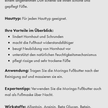
einem angenehmen Duft schenkt sie Ihnen schöne und
gepflegt Füße.
Hauttyp:
Für jeden Hauttyp geeignet.
Ihre Vorteile im Überblick:
lindert Hornhaut und Schrunden
macht die Fußhaut widerstandsfähiger
beugt Neubildung von Hornhaut vor
unterstützt den natürlichen Feuchtigkeitsmechanismus
pflegt rissige und sehr trockene Füße
Anwendung:
Tragen Sie die Moringa Fußbutter nach der
Reinigung auf und massieren sie ein.
Expertentipp:
Verwenden Sie die Moringa Fußbutter auch
mal als Fußmaske über Nacht.
Wirkstoffe:
Allantoin, Arginin, Beta Glucan, Betain,