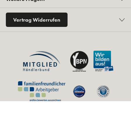
Vertrag Widerrufen
* Alle Preise inkl. gesetzl. Mehrwertsteuer zzgl.
Versandkosten
und ggf.
Nachnahmegebühren, wenn nicht anders angegeben.
** Unverbindliche Preisempfehlung des Herstellers (UVP).