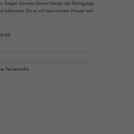
r. Tragen Sie eine kleine Menge der Reinigungs
und schäumen Sie es mit lauwarmem Wasser auf.
50-60
ne Tierversuche