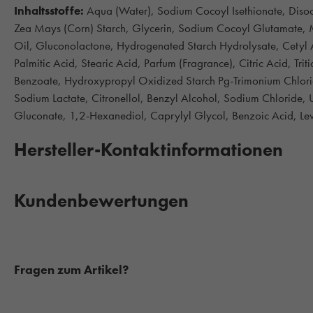
Inhaltsstoffe:
Aqua (Water), Sodium Cocoyl Isethionate, Disod
Zea Mays (Corn) Starch, Glycerin, Sodium Cocoyl Glutamate, 
Oil, Gluconolactone, Hydrogenated Starch Hydrolysate, Cetyl
Palmitic Acid, Stearic Acid, Parfum (Fragrance), Citric Acid, Tr
Benzoate, Hydroxypropyl Oxidized Starch Pg-Trimonium Chlori
Sodium Lactate, Citronellol, Benzyl Alcohol, Sodium Chloride, 
Gluconate, 1,2-Hexanediol, Caprylyl Glycol, Benzoic Acid, Lev
Hersteller-Kontaktinformationen
Kundenbewertungen
Fragen zum Artikel?