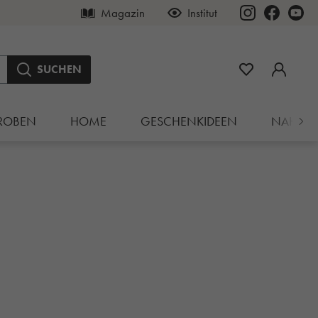
Magazin
Institut
SUCHEN
ROBEN
HOME
GESCHENKIDEEN
NAHRU