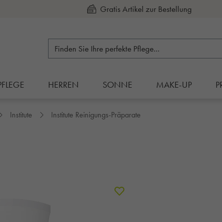
Kauf auf Rechnung
PFLEGE
HERREN
SONNE
MAKE-UP
P
Institute
Institute Reinigungs-Präparate