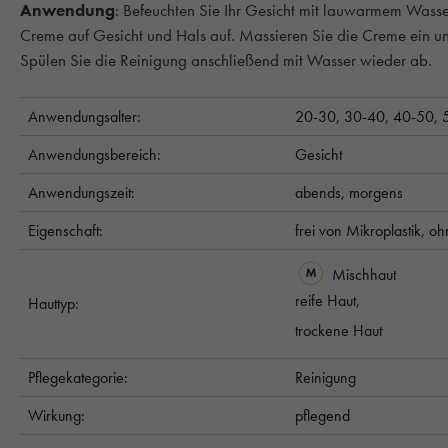
Anwendung
: Befeuchten Sie Ihr Gesicht mit lauwarmem Wasse
Creme auf Gesicht und Hals auf. Massieren Sie die Creme ein 
Spülen Sie die Reinigung anschließend mit Wasser wieder ab.
Anwendungsalter:
20-30,
30-40,
40-50,
Anwendungsbereich:
Gesicht
Anwendungszeit:
abends,
morgens
Eigenschaft:
frei von Mikroplastik,
oh
Mischhaut
reife Haut,
Hauttyp:
trockene Haut
Pflegekategorie:
Reinigung
Wirkung:
pflegend