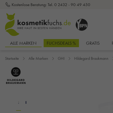
Kostenlose Beratung:
Tel. 0 2432 - 90 49 450
inhalt springen
ALLE MARKEN
FUCHSDEALS %
GRATIS
Startseite
Alle Marken
GHI
Hildegard Braukmann