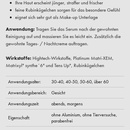
Ihre Haut erscheint jünger, straffer und frischer
feine Rubinkügelchen sorgen für das besondere Gefühl
eignet sich sehr gut als Make-up Unterlage
Anwendung:
Tragen Sie das Serum nach der gewohnten
Reinigung auf und massieren Sie es leicht ein. Zusätzlich die
gewohnte Tages- / Nachtcreme auftragen.
Wirkstoffe:
Hightech-Wirkstoffe, Platinum Matri-XEM,
Matrixyl" synthe´6" und Tens Up", Rubinkügelchen
Anwendungsalter:
30-40,
40-50,
50-60,
über 60
Anwendungsbereich:
Gesicht
Anwendungszeit:
abends,
morgens
ohne Aluminium,
ohne Tierversuche,
Eigenschaft:
parabenfrei