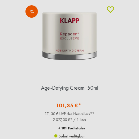
%
Age-Defying Cream, 50ml
101,35 €*
121,30 € UVP des Herstellers**
2.027,00 €* / 1 Liter
+ 101 Fuchstaler
Sofort verfügbar