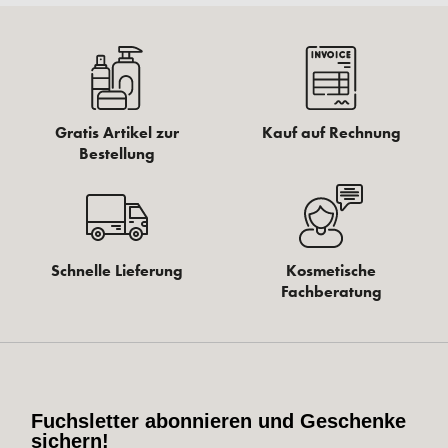
Gratis Artikel zur
Kauf auf Rechnung
Bestellung
Schnelle Lieferung
Kosmetische
Fachberatung
Fuchsletter abonnieren und Geschenke
sichern!