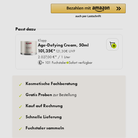
Passt dazu
Klapp
Age-Defying Cream, 50ml
+
101,35€*
121,30€ UVP
2.027,00 €* / 1 Liter
+ 101 Fuchstaler
Sofort verfügbar
Kosmetische Fachberatung
✓
Gratis Proben
zur Bestellung
✓
Kauf auf Rechnung
✓
Schnelle Lieferung
✓
Fuchstaler sammeln
✓