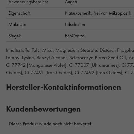
Anwendungsbereich:
Augen
Eigenschaft:
Naturkosmetik,
frei von Mikroplastik,
MakeUp:
Lidschatten
Siegel:
EcoControl
Inhaltsstoffe: Talc, Mica, Magnesium Stearate, Distarch Phosph
Lauroyl Lysine, Benzyl Alcohol, Sclerocarya Birrea Seed Oil, A
Ci 77742 [Manganese Violet], Ci 77007 [Ultramarines], Ci 7
Oxides], Ci 77491 [Iron Oxides], Ci 77492 [Iron Oxides], Ci 
Hersteller-Kontaktinformationen
Kundenbewertungen