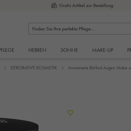
Kauf auf Rechnung
PFLEGE
HERREN
SONNE
MAKE-UP
P
DEKORATIVE KOSMETIK
Annemarie Börlind Augen Make-