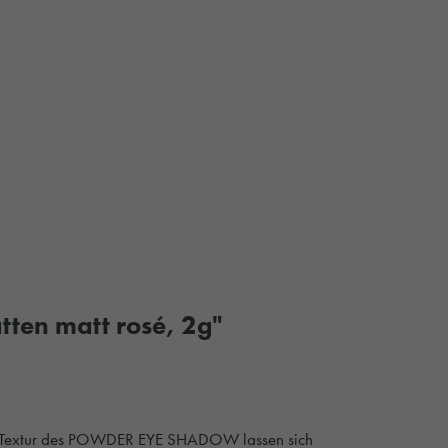
tten matt rosé, 2g"
iche Textur des POWDER EYE SHADOW lassen sich