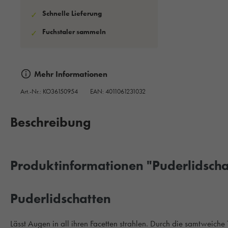
Schnelle Lieferung
✓
Fuchstaler sammeln
✓
Mehr Informationen
Art.-Nr.:
KO36150954
EAN: 4011061231032
Beschreibung
Produktinformationen "Puderlidscha
Puderlidschatten
Lässt Augen in all ihren Facetten strahlen. Durch die samtwe