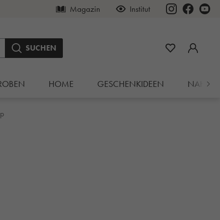
Magazin
Institut
SUCHEN
ROBEN
HOME
GESCHENKIDEEN
NAHRU
up