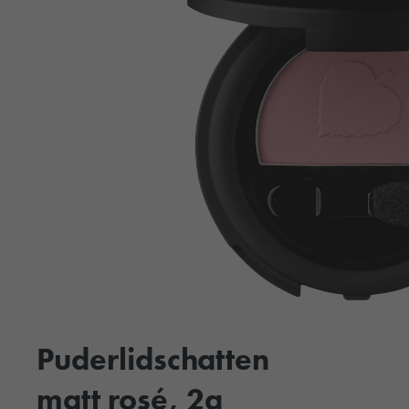
Puderlidschatten
matt rosé, 2g