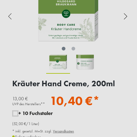
Kräuter Hand Creme, 200ml
10,40 €*
13,00 €
UVP des Herstellers**
+ 10 Fuchstaler
(52,00 €/1 Liter)
* inkl. gesetzl. MwSt. zzgl.
Versandkosten
Sofort verfügbar