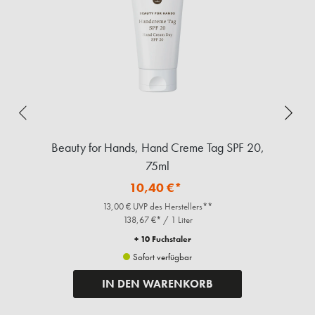
Beauty for Hands, Hand Creme Tag SPF 20,
75ml
10,40 €*
13,00 € UVP des Herstellers**
138,67 €* / 1 Liter
+ 10 Fuchstaler
Sofort verfügbar
IN DEN WARENKORB