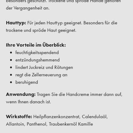
besonders geschützt. Trockene und spröde Hände gehören
der Vergangenheit an.
Hauttyp:
Für jeden Hauttyp geeignet. Besonders für die
trockene und spröde Haut geeignet.
Ihre Vorteile im Überblick:
feuchtigkeitsspendend
entzündungshemmend
lindert Juckreiz und Rötungen
regt die Zellerneuerung an
beruhigend
Anwendung:
Tragen Sie die Handcreme immer dann auf,
wenn Ihnen danach ist.
Wirkstoffe:
Heilpflanzenkonzentrat, Calendulaöl,
Allantoin, Panthenol, Traubenkernöl Kamille