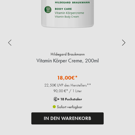
Hildegard Braukmann
Vitamin Körper Creme, 200ml
18,00€*
22,50€ UVP des Herstellers**
90,00 €* / 1 Liter
+ 18 Fuchstaler
Sofort verfügbar
IN DEN WARENKORB