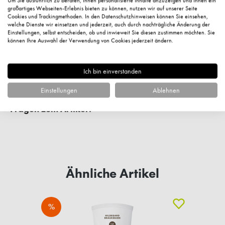
Um Sie ausführlich zu beraten, Ihnen personalisierte Inhalte anzuzeigen und Ihnen ein
großartiges Webseiten-Erlebnis bieten zu können, nutzen wir auf unserer Seite
Cookies und Trackingmethoden. In den Datenschutzhinweisen können Sie einsehen,
welche Dienste wir einsetzen und jederzeit, auch durch nachträgliche Änderung der
Einstellungen, selbst entscheiden, ob und inwieweit Sie diesen zustimmen möchten. Sie
können Ihre Auswahl der Verwendung von Cookies jederzeit ändern.
Ich bin einverstanden
Einstellungen
Ablehnen
Fragen zum Artikel?
Ähnliche Artikel
%