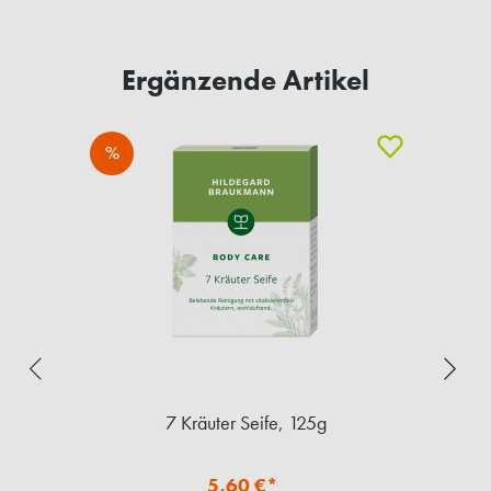
Ergänzende Artikel
%
7 Kräuter Seife, 125g
5,60 €*