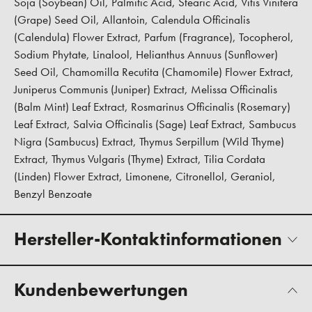
Soja (Soybean) Oil, Palmitic Acid, Stearic Acid, Vitis Vinifera
(Grape) Seed Oil, Allantoin, Calendula Officinalis
(Calendula) Flower Extract, Parfum (Fragrance), Tocopherol,
Sodium Phytate, Linalool, Helianthus Annuus (Sunflower)
Seed Oil, Chamomilla Recutita (Chamomile) Flower Extract,
Juniperus Communis (Juniper) Extract, Melissa Officinalis
(Balm Mint) Leaf Extract, Rosmarinus Officinalis (Rosemary)
Leaf Extract, Salvia Officinalis (Sage) Leaf Extract, Sambucus
Nigra (Sambucus) Extract, Thymus Serpillum (Wild Thyme)
Extract, Thymus Vulgaris (Thyme) Extract, Tilia Cordata
(Linden) Flower Extract, Limonene, Citronellol, Geraniol,
Benzyl Benzoate
Hersteller-Kontaktinformationen
Kundenbewertungen