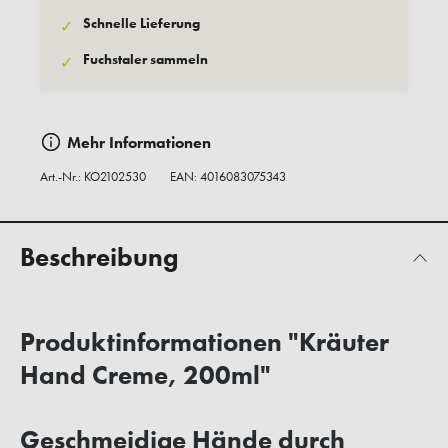
Schnelle Lieferung
✓
Fuchstaler sammeln
✓
Mehr Informationen
Art.-Nr.:
KO2102530
EAN: 4016083075343
Beschreibung
Produktinformationen "Kräuter
Hand Creme, 200ml"
Geschmeidige Hände durch