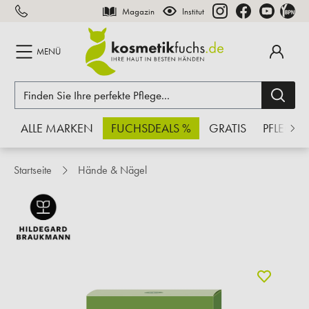
Magazin
Institut
inhalt springen
MENÜ
ALLE MARKEN
FUCHSDEALS %
GRATIS
PFLEGE
Startseite
Hände & Nägel