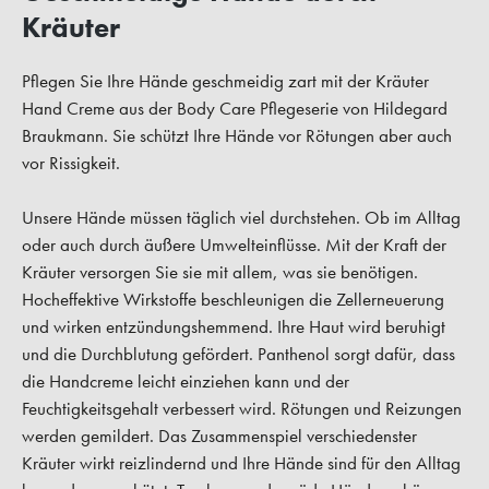
Kräuter
Pflegen Sie Ihre Hände geschmeidig zart mit der Kräuter
Hand Creme aus der Body Care Pflegeserie von Hildegard
Braukmann. Sie schützt Ihre Hände vor Rötungen aber auch
vor Rissigkeit.
Unsere Hände müssen täglich viel durchstehen. Ob im Alltag
oder auch durch äußere Umwelteinflüsse. Mit der Kraft der
Kräuter versorgen Sie sie mit allem, was sie benötigen.
Hocheffektive Wirkstoffe beschleunigen die Zellerneuerung
und wirken entzündungshemmend. Ihre Haut wird beruhigt
und die Durchblutung gefördert. Panthenol sorgt dafür, dass
die Handcreme leicht einziehen kann und der
Feuchtigkeitsgehalt verbessert wird. Rötungen und Reizungen
werden gemildert. Das Zusammenspiel verschiedenster
Kräuter wirkt reizlindernd und Ihre Hände sind für den Alltag