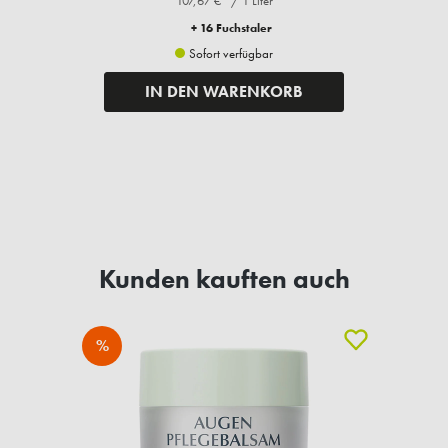
107,67 €* / 1 Liter
+ 16 Fuchstaler
Sofort verfügbar
IN DEN WARENKORB
Kunden kauften auch
%