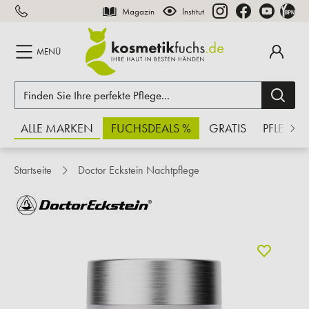
Magazin
Institut
inhalt springen
MENÜ
ALLE MARKEN
FUCHSDEALS %
GRATIS
PFLEGE
Startseite
Doctor Eckstein Nachtpflege