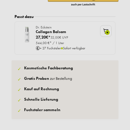
Passt dazu
Dr. Eckstein
Collagen Balsam
+
27,20€*
32,00€ UVP
544,00 €* / 1 Liter
+ 27 Fuchstaler
Sofort verfügbar
Kosmetische Fachberatung
✓
Gratis Proben
zur Bestellung
✓
Kauf auf Rechnung
✓
Schnelle Lieferung
✓
Fuchstaler sammeln
✓