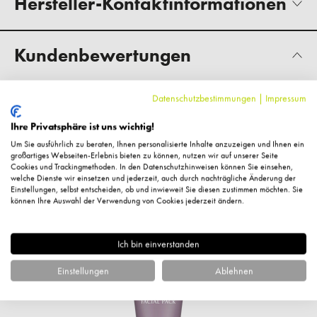
Hersteller-Kontaktinformationen
Kundenbewertungen
Datenschutzbestimmungen
|
Impressum
Fragen zum Artikel?
Ihre Privatsphäre ist uns wichtig!
Um Sie ausführlich zu beraten, Ihnen personalisierte Inhalte anzuzeigen und Ihnen ein
großartiges Webseiten-Erlebnis bieten zu können, nutzen wir auf unserer Seite
Cookies und Trackingmethoden. In den Datenschutzhinweisen können Sie einsehen,
welche Dienste wir einsetzen und jederzeit, auch durch nachträgliche Änderung der
Einstellungen, selbst entscheiden, ob und inwieweit Sie diesen zustimmen möchten. Sie
können Ihre Auswahl der Verwendung von Cookies jederzeit ändern.
Ähnliche Artikel
Ich bin einverstanden
%
Einstellungen
Ablehnen