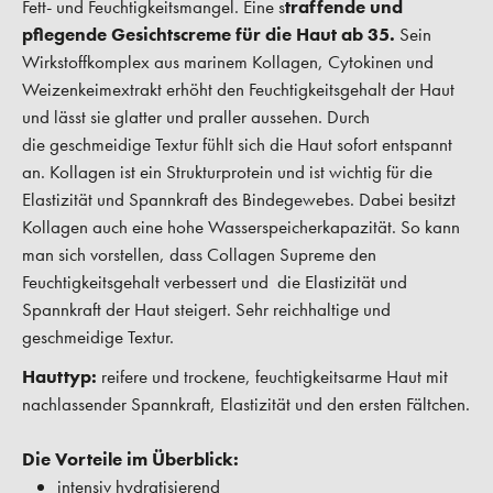
Fett- und Feuchtigkeitsmangel. Eine s
traffende und
pflegende Gesichtscreme für die Haut ab 35.
Sein
Wirkstoffkomplex aus marinem Kollagen, Cytokinen und
Weizenkeimextrakt erhöht den Feuchtigkeitsgehalt der Haut
und lässt sie glatter und praller aussehen. Durch
die geschmeidige Textur fühlt sich die Haut sofort entspannt
an. Kollagen ist ein Strukturprotein und ist wichtig für die
Elastizität und Spannkraft des Bindegewebes. Dabei besitzt
Kollagen auch eine hohe Wasserspeicherkapazität. So kann
man sich vorstellen, dass Collagen Supreme den
Feuchtigkeitsgehalt verbessert und die Elastizität und
Spannkraft der Haut steigert. Sehr reichhaltige und
geschmeidige Textur.
Hauttyp:
reifere und trockene, feuchtigkeitsarme Haut mit
nachlassender Spannkraft, Elastizität und den ersten Fältchen.
Die Vorteile im Überblick:
intensiv hydratisierend