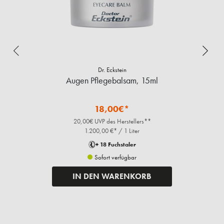
Dr. Eckstein
Augen Pflegebalsam, 15ml
18,00€*
20,00€ UVP des Herstellers**
1.200,00 €* / 1 Liter
+ 18 Fuchstaler
Sofort verfügbar
IN DEN WARENKORB