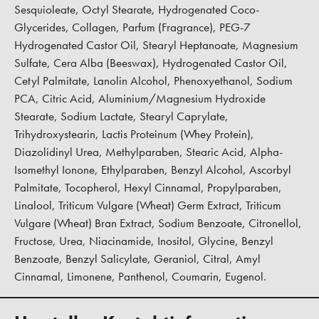
Sesquioleate, Octyl Stearate, Hydrogenated Coco-
Glycerides, Collagen, Parfum (Fragrance), PEG-7
Hydrogenated Castor Oil, Stearyl Heptanoate, Magnesium
Sulfate, Cera Alba (Beeswax), Hydrogenated Castor Oil,
Cetyl Palmitate, Lanolin Alcohol, Phenoxyethanol, Sodium
PCA, Citric Acid, Aluminium/Magnesium Hydroxide
Stearate, Sodium Lactate, Stearyl Caprylate,
Trihydroxystearin, Lactis Proteinum (Whey Protein),
Diazolidinyl Urea, Methylparaben, Stearic Acid, Alpha-
Isomethyl Ionone, Ethylparaben, Benzyl Alcohol, Ascorbyl
Palmitate, Tocopherol, Hexyl Cinnamal, Propylparaben,
Linalool, Triticum Vulgare (Wheat) Germ Extract, Triticum
Vulgare (Wheat) Bran Extract, Sodium Benzoate, Citronellol,
Fructose, Urea, Niacinamide, Inositol, Glycine, Benzyl
Benzoate, Benzyl Salicylate, Geraniol, Citral, Amyl
Cinnamal, Limonene, Panthenol, Coumarin, Eugenol.