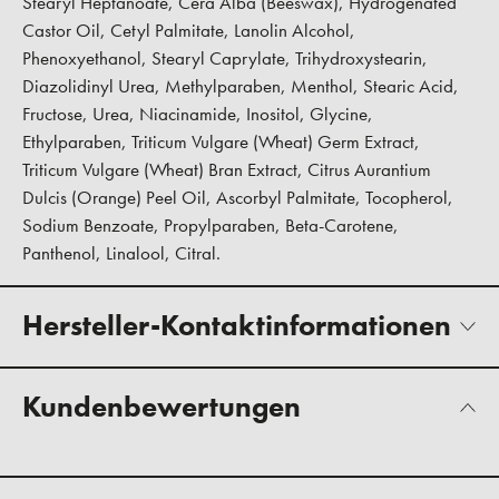
Stearyl Heptanoate, Cera Alba (Beeswax), Hydrogenated
Castor Oil, Cetyl Palmitate, Lanolin Alcohol,
Phenoxyethanol, Stearyl Caprylate, Trihydroxystearin,
Diazolidinyl Urea, Methylparaben, Menthol, Stearic Acid,
Fructose, Urea, Niacinamide, Inositol, Glycine,
Ethylparaben, Triticum Vulgare (Wheat) Germ Extract,
Triticum Vulgare (Wheat) Bran Extract, Citrus Aurantium
Dulcis (Orange) Peel Oil, Ascorbyl Palmitate, Tocopherol,
Sodium Benzoate, Propylparaben, Beta-Carotene,
Panthenol, Linalool, Citral.
Hersteller-Kontaktinformationen
Kundenbewertungen