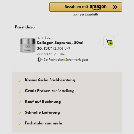
Passt dazu
Dr. Eckstein
Collagen Supreme, 50ml
+
36,13€*
42,50€ UVP
722,60 €* / 1 Liter
+ 36 Fuchstaler
Sofort verfügbar
Kosmetische Fachberatung
✓
Gratis Proben
zur Bestellung
✓
Kauf auf Rechnung
✓
Schnelle Lieferung
✓
Fuchstaler sammeln
✓