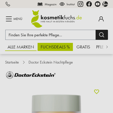
Magazin
Institut
inhalt springen
MENÜ
ALLE MARKEN
FUCHSDEALS %
GRATIS
PFLEGE
Startseite
Doctor Eckstein Nachtpflege