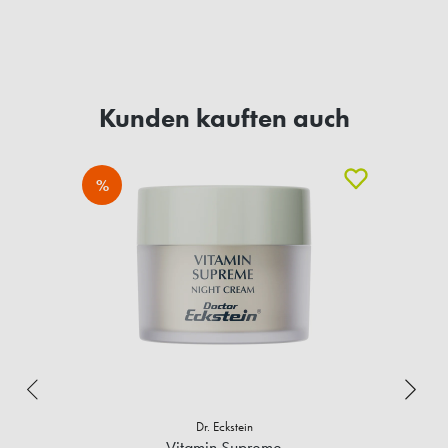
Kunden kauften auch
%
Dr. Eckstein
Vitamin Supreme