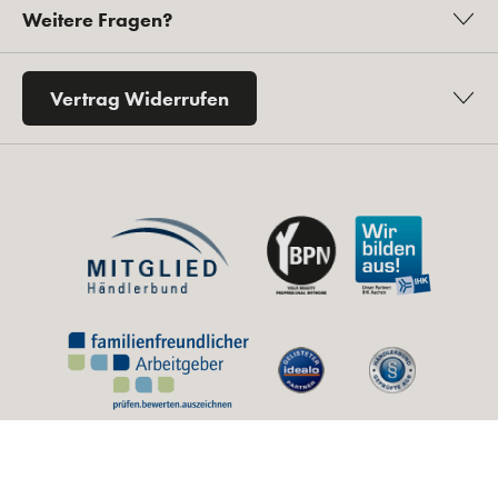
Weitere Fragen?
Vertrag Widerrufen
* Alle Preise inkl. gesetzl. Mehrwertsteuer zzgl.
Versandkosten
und ggf.
Nachnahmegebühren, wenn nicht anders angegeben.