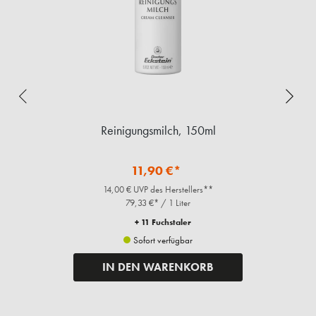
Reinigungsmilch, 150ml
11,90 €*
14,00 € UVP des Herstellers**
79,33 €* / 1 Liter
+ 11 Fuchstaler
Sofort verfügbar
IN DEN WARENKORB