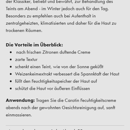
der Klassiker, beliebt und bewährt, zur Behandlung des
Teints am Abend - im Winter jedoch auch für den Tag.
Besonders zu empfehlen auch bei Aufenthalt in
zentralgeheizten, klimatisierten und daher für die Haut zu
trockenen Räumen.
Die Vorteile im Überblick:
nach frischen Zitronen duftende Creme
zarte Textur
schenkt einen Teint, wie von der Sonne geküßt
Weizenkeimextrakt verbessert die Spannktaft der Haut
füllt den Feuchtigkeitsspeicher der Haut auf
schützt die Haut vor äußeren Einflüssen
Anwendung:
Tragen Sie die Carotin Fecuhtigkeitscreme
abends nach der gewohnten Gesichtsreinigung auf, sanft
einmassieren.