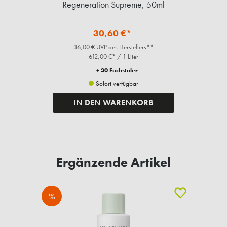
Regeneration Supreme, 50ml
30,60 €*
36,00 € UVP des Herstellers**
612,00 €* / 1 Liter
+ 30 Fuchstaler
Sofort verfügbar
IN DEN WARENKORB
Ergänzende Artikel
%