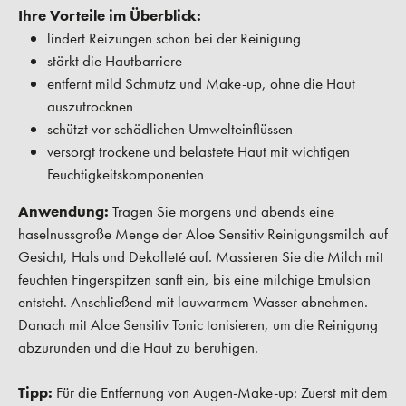
Ihre Vorteile im Überblick:
lindert Reizungen schon bei der Reinigung
stärkt die Hautbarriere
entfernt mild Schmutz und Make-up, ohne die Haut
auszutrocknen
schützt vor schädlichen Umwelteinflüssen
versorgt trockene und belastete Haut mit wichtigen
Feuchtigkeitskomponenten
Anwendung:
Tragen Sie morgens und abends eine
haselnussgroße Menge der Aloe Sensitiv Reinigungsmilch auf
Gesicht, Hals und Dekolleté auf. Massieren Sie die Milch mit
feuchten Fingerspitzen sanft ein, bis eine milchige Emulsion
entsteht. Anschließend mit lauwarmem Wasser abnehmen.
Danach mit Aloe Sensitiv Tonic tonisieren, um die Reinigung
abzurunden und die Haut zu beruhigen.
Tipp:
Für die Entfernung von Augen-Make-up: Zuerst mit dem