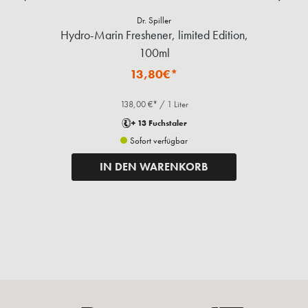
Dr. Spiller
Hydro-Marin Freshener, limited Edition,
100ml
13,80€*
138,00 €* / 1 Liter
+ 13 Fuchstaler
Sofort verfügbar
IN DEN WARENKORB