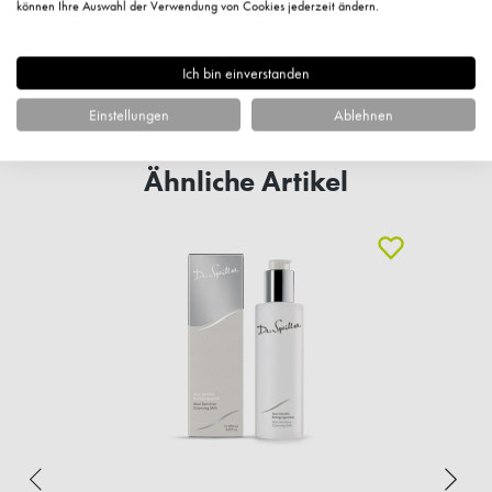
können Ihre Auswahl der Verwendung von Cookies jederzeit ändern.
Fragen zum Artikel?
Ich bin einverstanden
Einstellungen
Ablehnen
Ähnliche Artikel