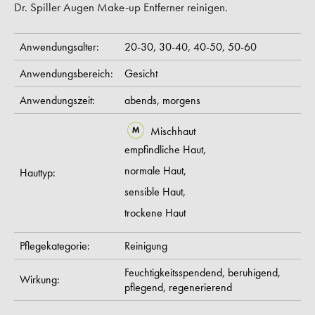
Dr. Spiller Augen Make-up Entferner reinigen.
Anwendungsalter:
20-30,
30-40,
40-50,
50-60
Anwendungsbereich:
Gesicht
Anwendungszeit:
abends,
morgens
Mischhaut
empfindliche Haut,
normale Haut,
Hauttyp:
sensible Haut,
trockene Haut
Pflegekategorie:
Reinigung
Feuchtigkeitsspendend,
beruhigend,
Wirkung:
pflegend,
regenerierend