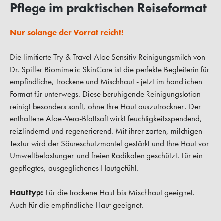
Pflege im praktischen Reiseformat
Nur solange der Vorrat reicht!
Die limitierte Try & Travel Aloe Sensitiv Reinigungsmilch von
Dr. Spiller Biomimetic SkinCare ist die perfekte Begleiterin für
empfindliche, trockene und Mischhaut - jetzt im handlichen
Format für unterwegs. Diese beruhigende Reinigungslotion
reinigt besonders sanft, ohne Ihre Haut auszutrocknen. Der
enthaltene Aloe-Vera-Blattsaft wirkt feuchtigkeitsspendend,
reizlindernd und regenerierend. Mit ihrer zarten, milchigen
Textur wird der Säureschutzmantel gestärkt und Ihre Haut vor
Umweltbelastungen und freien Radikalen geschützt. Für ein
gepflegtes, ausgeglichenes Hautgefühl.
Hauttyp:
Für die trockene Haut bis Mischhaut geeignet.
Auch für die empfindliche Haut geeignet.