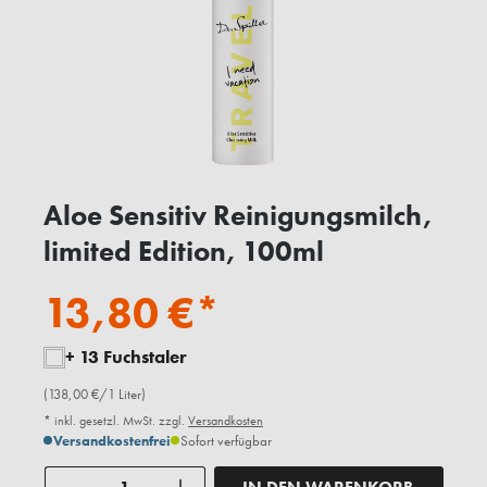
Aloe Sensitiv Reinigungsmilch,
limited Edition, 100ml
13,80 €*
+ 13 Fuchstaler
(138,00 €/1 Liter)
* inkl. gesetzl. MwSt. zzgl.
Versandkosten
Versandkostenfrei
Sofort verfügbar
Anzahl