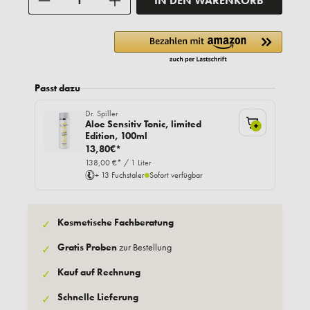
IN DEN WARENKORB
Passt dazu
Dr. Spiller
Aloe Sensitiv Tonic, limited
+
Edition, 100ml
13,80€*
138,00 €* / 1 Liter
+ 13 Fuchstaler
Sofort verfügbar
Kosmetische Fachberatung
✓
Gratis Proben
zur Bestellung
✓
Kauf auf Rechnung
✓
Schnelle Lieferung
✓