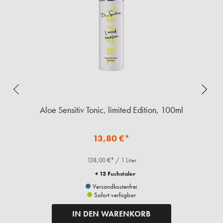
ed
Aloe Sensitiv Tonic, limited Edition, 100ml
C
13,80 €*
138,00 €* / 1 Liter
+ 13 Fuchstaler
Versandkostenfrei
Sofort verfügbar
IN DEN WARENKORB