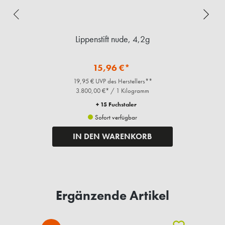
Lippenstift nude, 4,2g
15,96 €*
19,95 € UVP des Herstellers**
3.800,00 €* / 1 Kilogramm
+ 15 Fuchstaler
Sofort verfügbar
IN DEN WARENKORB
Ergänzende Artikel