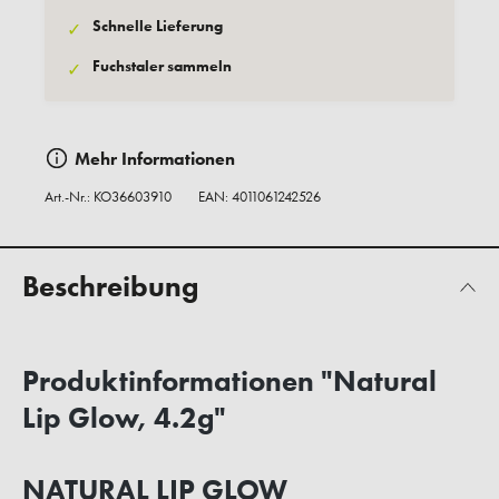
Schnelle Lieferung
✓
Fuchstaler sammeln
✓
Mehr Informationen
Art.-Nr.:
KO36603910
EAN: 4011061242526
Beschreibung
Produktinformationen "Natural
Lip Glow, 4.2g"
NATURAL LIP GLOW