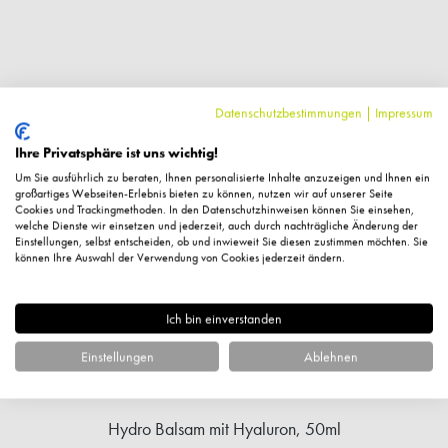
Kunden kauften auch
Datenschutzbestimmungen
|
Impressum
Ihre Privatsphäre ist uns wichtig!
Um Sie ausführlich zu beraten, Ihnen personalisierte Inhalte anzuzeigen und Ihnen ein
großartiges Webseiten-Erlebnis bieten zu können, nutzen wir auf unserer Seite
Cookies und Trackingmethoden. In den Datenschutzhinweisen können Sie einsehen,
welche Dienste wir einsetzen und jederzeit, auch durch nachträgliche Änderung der
Einstellungen, selbst entscheiden, ob und inwieweit Sie diesen zustimmen möchten. Sie
können Ihre Auswahl der Verwendung von Cookies jederzeit ändern.
Ich bin einverstanden
Einstellungen
Ablehnen
Hydro Balsam mit Hyaluron, 50ml