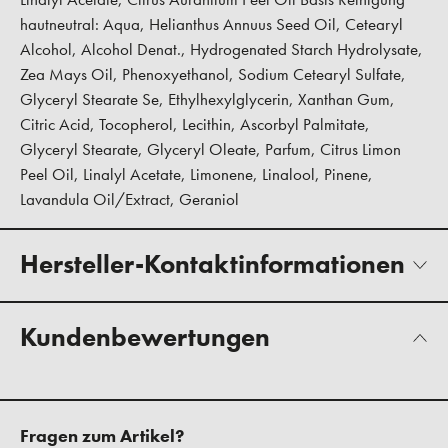
hautneutral: Aqua, Helianthus Annuus Seed Oil, Cetearyl
Alcohol, Alcohol Denat., Hydrogenated Starch Hydrolysate,
Zea Mays Oil, Phenoxyethanol, Sodium Cetearyl Sulfate,
Glyceryl Stearate Se, Ethylhexylglycerin, Xanthan Gum,
Citric Acid, Tocopherol, Lecithin, Ascorbyl Palmitate,
Glyceryl Stearate, Glyceryl Oleate, Parfum, Citrus Limon
Peel Oil, Linalyl Acetate, Limonene, Linalool, Pinene,
Lavandula Oil/Extract, Geraniol
Hersteller-Kontaktinformationen
Kundenbewertungen
Fragen zum Artikel?