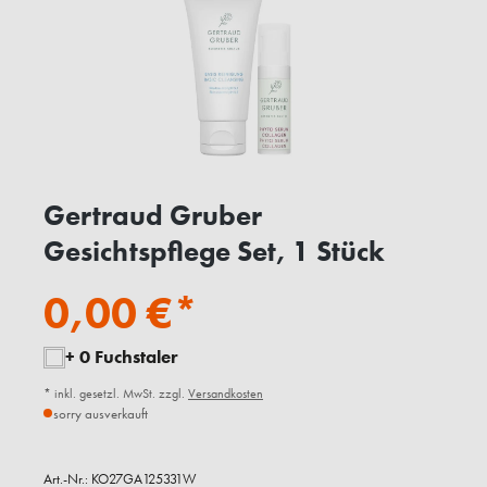
Gertraud Gruber
Gesichtspflege Set, 1 Stück
0,00 €*
+ 0 Fuchstaler
* inkl. gesetzl. MwSt. zzgl.
Versandkosten
sorry ausverkauft
Art.-Nr.:
KO27GA125331W