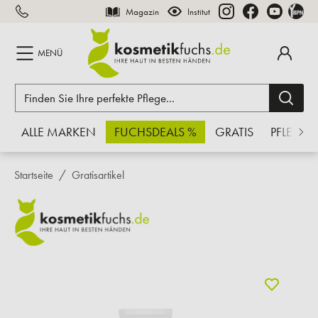
Magazin
Institut
inhalt springen
MENÜ
ALLE MARKEN
FUCHSDEALS %
GRATIS
PFLEGE
Startseite
Gratisartikel