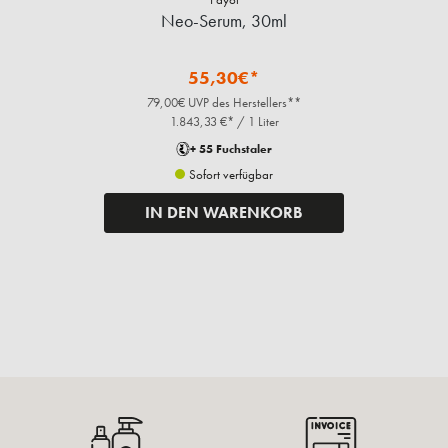
Neo-Serum, 30ml
55,30€*
79,00€ UVP des Herstellers**
1.843,33 €* / 1 Liter
+ 55 Fuchstaler
Sofort verfügbar
IN DEN WARENKORB