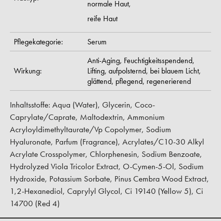
normale Haut,
reife Haut
Pflegekategorie:
Serum
Anti-Aging,
Feuchtigkeitsspendend,
Wirkung:
Lifting,
aufpolsternd,
bei blauem Licht,
glättend,
pflegend,
regenerierend
Inhaltsstoffe: Aqua (Water), Glycerin, Coco-
Caprylate/Caprate, Maltodextrin, Ammonium
Acryloyldimethyltaurate/Vp Copolymer, Sodium
Hyaluronate, Parfum (Fragrance), Acrylates/C10-30 Alkyl
Acrylate Crosspolymer, Chlorphenesin, Sodium Benzoate,
Hydrolyzed Viola Tricolor Extract, O-Cymen-5-Ol, Sodium
Hydroxide, Potassium Sorbate, Pinus Cembra Wood Extract,
1,2-Hexanediol, Caprylyl Glycol, Ci 19140 (Yellow 5), Ci
14700 (Red 4)