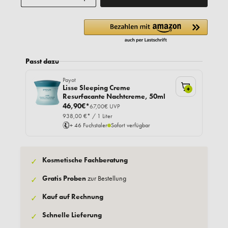
Passt dazu
Payot
Lisse Sleeping Creme
+
Resurfacante Nachtcreme, 50ml
46,90€*
67,00€ UVP
938,00 €* / 1 Liter
+ 46 Fuchstaler
Sofort verfügbar
Kosmetische Fachberatung
✓
Gratis Proben
zur Bestellung
✓
Kauf auf Rechnung
✓
Schnelle Lieferung
✓