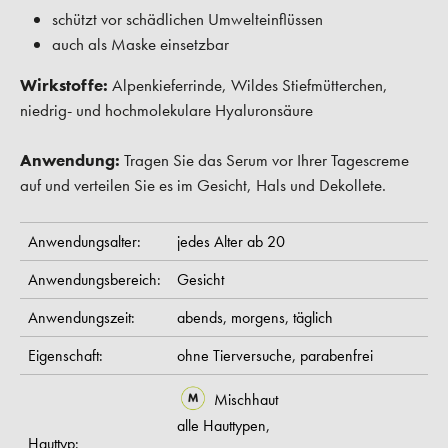
schützt vor schädlichen Umwelteinflüssen
auch als Maske einsetzbar
Wirkstoffe:
Alpenkieferrinde, Wildes Stiefmütterchen,
niedrig- und hochmolekulare Hyaluronsäure
Anwendung:
Tragen Sie das Serum vor Ihrer Tagescreme
auf und verteilen Sie es im Gesicht, Hals und Dekollete.
Anwendungsalter:
jedes Alter ab 20
Anwendungsbereich:
Gesicht
Anwendungszeit:
abends,
morgens,
täglich
Eigenschaft:
ohne Tierversuche,
parabenfrei
Mischhaut
alle Hauttypen,
Hauttyp: