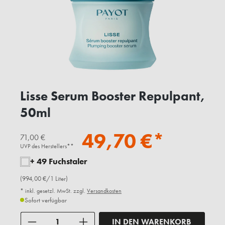
Lisse Serum Booster Repulpant,
50ml
49,70 €*
71,00 €
UVP des Herstellers**
+ 49 Fuchstaler
(994,00 €/1 Liter)
* inkl. gesetzl. MwSt. zzgl.
Versandkosten
Sofort verfügbar
Anzahl
IN DEN WARENKORB