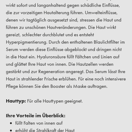
wirkt sofort und langanhaltend gegen schädliche Einflüsse,
die zur vorzeitigen Hautalterung führen. Umwelteinflüsse,
denen wir tagtäglich ausgesetzt sind, stressen die Haut und
führen zu unschönen Hautveränderungen. Die Haut wirkt
gereizt, schlechter durchblutet und es entsteht
Hyperpigmentierung. Durch den enthaltenen Blaulichtfilter im
Serum werden diese Einflüsse abgeblockt und dringen nicht
in die Haut ein. Hyaluronsäure füllt Fältchen und Linien auf
und glättet Ihre Haut von innen. Die Hautzellen werden
gestärkt und zur Regeneration angeregt. Das Serum lässt Ihre
Haut in strahlender Frische erblühen. Für eine noch intensivere
Pflege können Sie den Booster als Maske auftragen.
Hauttyp:
Für alle Hauttypen geeignet.
Ihre Vorteile im Überblick:
füllt Falten von innen auf
erhöht die Strahlkraft der Haut