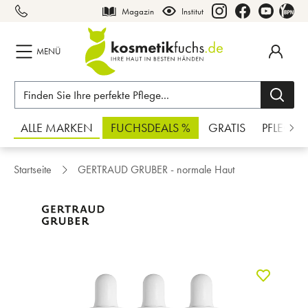
Magazin
Institut
inhalt springen
MENÜ
ALLE MARKEN
FUCHSDEALS %
GRATIS
PFLEGE
Startseite
GERTRAUD GRUBER - normale Haut