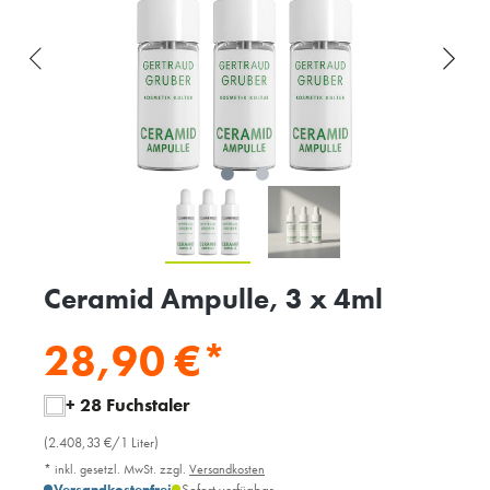
Ceramid Ampulle, 3 x 4ml
28,90 €*
+ 28 Fuchstaler
(2.408,33 €/1 Liter)
* inkl. gesetzl. MwSt. zzgl.
Versandkosten
Versandkostenfrei
Sofort verfügbar