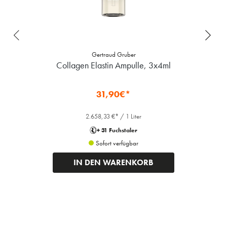
Gertraud Gruber
Collagen Elastin Ampulle, 3x4ml
31,90€*
2.658,33 €* / 1 Liter
+ 31 Fuchstaler
Sofort verfügbar
IN DEN WARENKORB