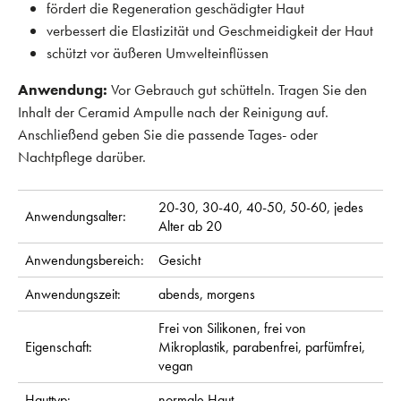
fördert die Regeneration geschädigter Haut
verbessert die Elastizität und Geschmeidigkeit der Haut
schützt vor äußeren Umwelteinflüssen
Anwendung:
Vor Gebrauch gut schütteln. Tragen Sie den
Inhalt der Ceramid Ampulle nach der Reinigung auf.
Anschließend geben Sie die passende Tages- oder
Nachtpflege darüber.
20-30,
30-40,
40-50,
50-60,
jedes
Anwendungsalter:
Alter ab 20
Anwendungsbereich:
Gesicht
Anwendungszeit:
abends,
morgens
Frei von Silikonen,
frei von
Eigenschaft:
Mikroplastik,
parabenfrei,
parfümfrei,
vegan
Hauttyp:
normale Haut