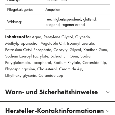
Pflegekategorie:
Ampullen
Feuchtigkeitsspendend,
glättend,
Wirkung:
pflegend,
regenerierend
Inhaltsstoffe:
Aqua, Pentylene Glycol, Glycerin,
Methylpropanediol, Vegetable Oil, Isoamyl Laurate,
Potassium Cetyl Phosphate, Caprylyl Glycol, Xanthan Gum,
Sodium Lauroyl Lactylate, Sclerotium Gum, Sodium
Polyglutamate, Tocopherol, Sodium Phytate, Ceramide Np,
Phytosphingosine, Cholesterol, Ceramide Ap,
Ethylhexylglycerin, Ceramide Eop
Warn- und Sicherheitshinweise
Hersteller-Kontaktinformationen