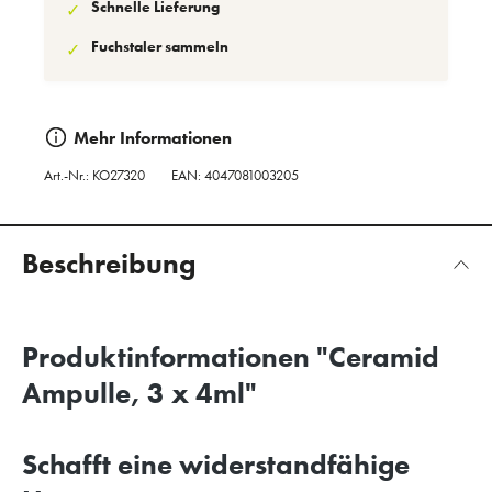
Schnelle Lieferung
✓
Fuchstaler sammeln
✓
Mehr Informationen
Art.-Nr.:
KO27320
EAN: 4047081003205
Beschreibung
Produktinformationen "Ceramid
Ampulle, 3 x 4ml"
Schafft eine widerstandfähige