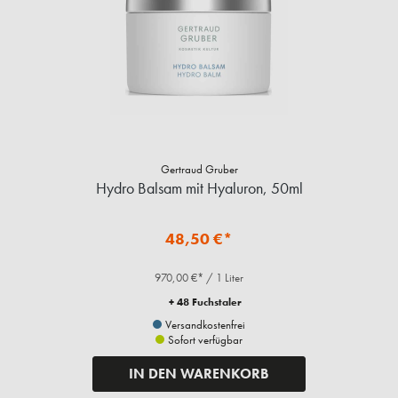
Gertraud Gruber
Hydro Balsam mit Hyaluron, 50ml
48,50 €*
970,00 €* / 1 Liter
+ 48 Fuchstaler
Versandkostenfrei
Sofort verfügbar
IN DEN WARENKORB