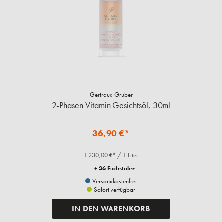
Gertraud Gruber
2-Phasen Vitamin Gesichtsöl, 30ml
36,90 €*
1.230,00 €* / 1 Liter
+ 36 Fuchstaler
Versandkostenfrei
Sofort verfügbar
IN DEN WARENKORB