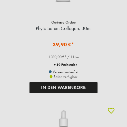
Gertraud Gruber
Phyto Serum Collagen, 30ml
39,90 €*
1.330,00 €* / 1 Liter
+ 39 Fuchstaler
Versandkostenfrei
Sofort verfügbar
IN DEN WARENKORB