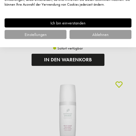
können Ihre Auswahl der Verwendung von Cookies jederzeit ändern.
44,50 €*
Ich bin einverstanden
1.483,33 €* / 1 Liter
Einstellungen
Ablehnen
+ 44 Fuchstaler
Versandkostenfrei
Sofort verfügbar
IN DEN WARENKORB