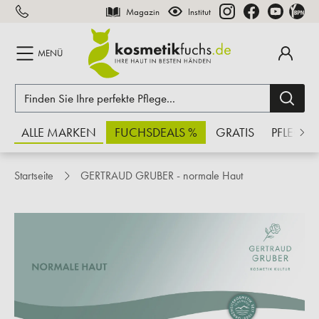
Magazin
Institut
inhalt springen
MENÜ
ALLE MARKEN
FUCHSDEALS %
GRATIS
PFLEGE
Startseite
GERTRAUD GRUBER - normale Haut