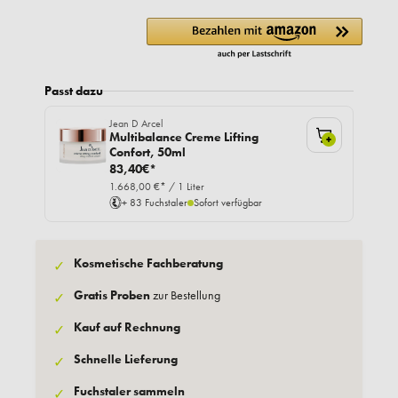
Passt dazu
Jean D Arcel
Multibalance Creme Lifting
+
Confort, 50ml
83,40€*
1.668,00 €* / 1 Liter
+ 83 Fuchstaler
Sofort verfügbar
Kosmetische Fachberatung
✓
Gratis Proben
zur Bestellung
✓
Kauf auf Rechnung
✓
Schnelle Lieferung
✓
Fuchstaler sammeln
✓