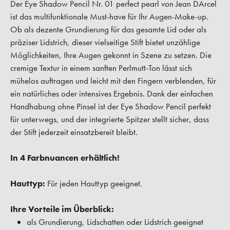
Der Eye Shadow Pencil Nr. 01 perfect pearl von Jean DArcel
ist das multifunktionale Must-have für Ihr Augen-Make-up.
Ob als dezente Grundierung für das gesamte Lid oder als
präziser Lidstrich, dieser vielseitige Stift bietet unzählige
Möglichkeiten, Ihre Augen gekonnt in Szene zu setzen. Die
cremige Textur in einem sanften Perlmutt-Ton lässt sich
mühelos auftragen und leicht mit den Fingern verblenden, für
ein natürliches oder intensives Ergebnis. Dank der einfachen
Handhabung ohne Pinsel ist der Eye Shadow Pencil perfekt
für unterwegs, und der integrierte Spitzer stellt sicher, dass
der Stift jederzeit einsatzbereit bleibt.
In 4 Farbnuancen erhältlich!
Hauttyp:
Für jeden Hauttyp geeignet.
Ihre Vorteile im Überblick:
als Grundierung, Lidschatten oder Lidstrich geeignet