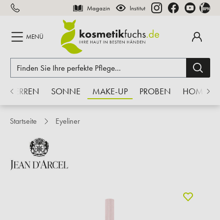
Magazin
Institut
inhalt springen
MENÜ
HERREN
SONNE
MAKE-UP
PROBEN
HOME
Startseite
Eyeliner