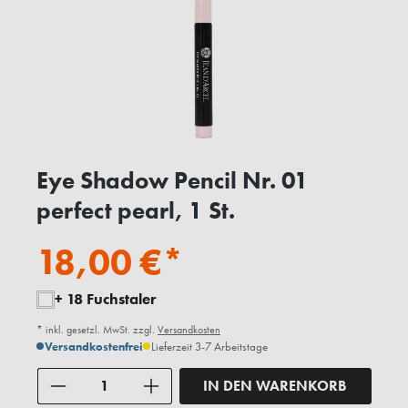
Eye Shadow Pencil Nr. 01
perfect pearl, 1 St.
18,00 €*
+ 18 Fuchstaler
* inkl. gesetzl. MwSt. zzgl.
Versandkosten
Versandkostenfrei
Lieferzeit 3-7 Arbeitstage
Anzahl
IN DEN WARENKORB