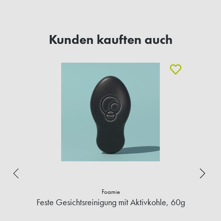
Kunden kauften auch
Foamie
Feste Gesichtsreinigung mit Aktivkohle, 60g
E