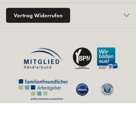
Vertrag Widerrufen
* Alle Preise inkl. gesetzl. Mehrwertsteuer zzgl.
Versandkosten
und ggf.
Nachnahmegebühren, wenn nicht anders angegeben.
** Unverbindliche Preisempfehlung des Herstellers (UVP).