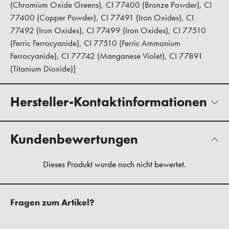
(Chromium Oxide Greens), CI 77400 (Bronze Powder), CI
77400 (Copper Powder), CI 77491 (Iron Oxides), CI
77492 (Iron Oxides), CI 77499 (Iron Oxides), CI 77510
(Ferric Ferrocyanide), CI 77510 (Ferric Ammonium
Ferrocyanide), CI 77742 (Manganese Violet), CI 77891
(Titanium Dioxide)]
Hersteller-Kontaktinformationen
Kundenbewertungen
Fragen zum Artikel?