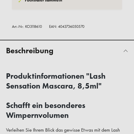
Fuchstaler sammeln
✓
Art.-Nr.:
KO3118610
EAN: 4043736050570
Beschreibung
Produktinformationen "Lash
Sensation Mascara, 8,5ml"
Schafft ein besonderes
Wimpernvolumen
Verleihen Sie Ihrem Blick das gewisse Etwas mit dem Lash