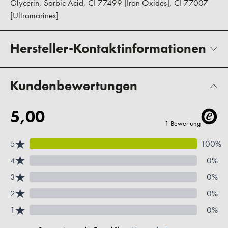
Glycerin, Sorbic Acid, CI 77499 [Iron Oxides], CI 77007
[Ultramarines]
Hersteller-Kontaktinformationen
Kundenbewertungen