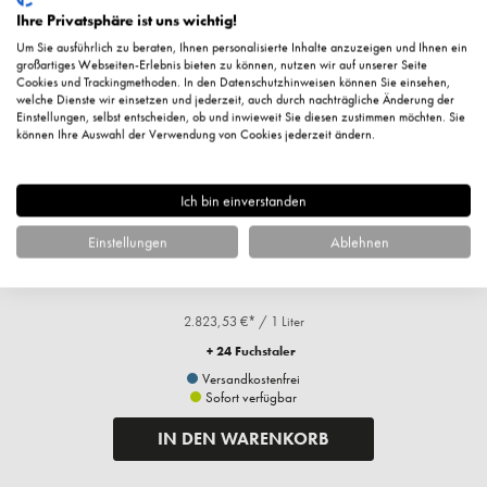
Ihre Privatsphäre ist uns wichtig!
Um Sie ausführlich zu beraten, Ihnen personalisierte Inhalte anzuzeigen und Ihnen ein
großartiges Webseiten-Erlebnis bieten zu können, nutzen wir auf unserer Seite
Cookies und Trackingmethoden. In den Datenschutzhinweisen können Sie einsehen,
welche Dienste wir einsetzen und jederzeit, auch durch nachträgliche Änderung der
Einstellungen, selbst entscheiden, ob und inwieweit Sie diesen zustimmen möchten. Sie
können Ihre Auswahl der Verwendung von Cookies jederzeit ändern.
Ich bin einverstanden
High Volume Mascara, 8,5ml
Einstellungen
Ablehnen
24,00 €*
2.823,53 €* / 1 Liter
+ 24 Fuchstaler
Versandkostenfrei
Sofort verfügbar
IN DEN WARENKORB