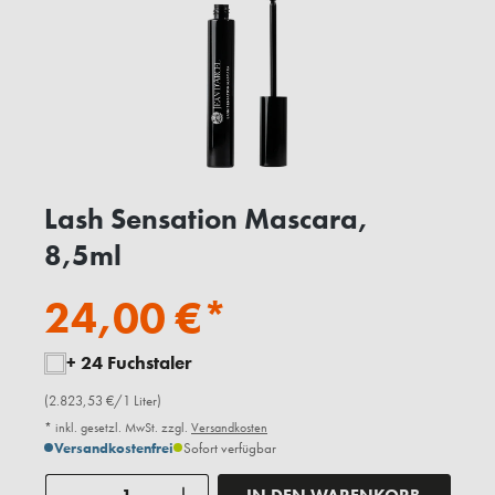
Lash Sensation Mascara,
8,5ml
24,00 €*
+ 24 Fuchstaler
(2.823,53 €/1 Liter)
* inkl. gesetzl. MwSt. zzgl.
Versandkosten
Versandkostenfrei
Sofort verfügbar
Anzahl