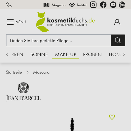
Magazin
Institut
inhalt springen
MENÜ
HERREN
SONNE
MAKE-UP
PROBEN
HOME
Startseite
Mascara