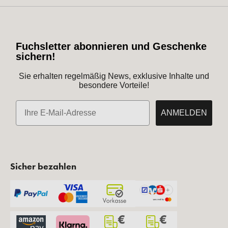
Fuchsletter abonnieren und Geschenke
sichern!
Sie erhalten regelmäßig News, exklusive Inhalte und
besondere Vorteile!
E-Mail
ANMELDEN
Sicher bezahlen