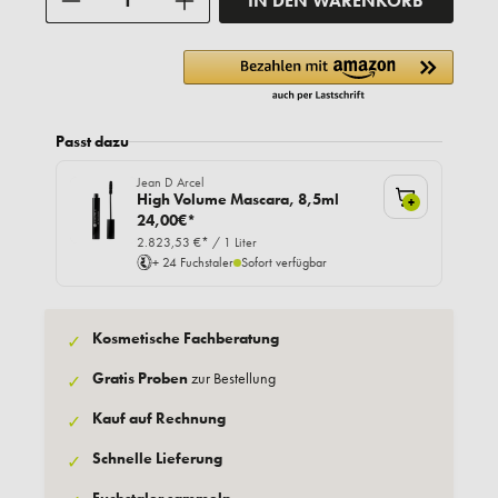
IN DEN WARENKORB
Passt dazu
Jean D Arcel
High Volume Mascara, 8,5ml
+
24,00€*
2.823,53 €* / 1 Liter
+ 24 Fuchstaler
Sofort verfügbar
Kosmetische Fachberatung
✓
Gratis Proben
zur Bestellung
✓
Kauf auf Rechnung
✓
Schnelle Lieferung
✓