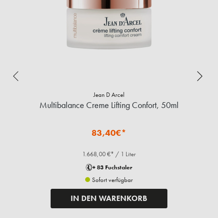
Jean D Arcel
Multibalance Creme Lifting Confort, 50ml
83,40€*
1.668,00 €* / 1 Liter
+ 83 Fuchstaler
Sofort verfügbar
IN DEN WARENKORB