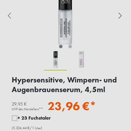
Hypersensitive, Wimpern- und
Augenbrauenserum, 4,5ml
23,96 €*
29,95 €
UVP des Herstellers**
+ 23 Fuchstaler
(5.324,44 €/1 Liter)