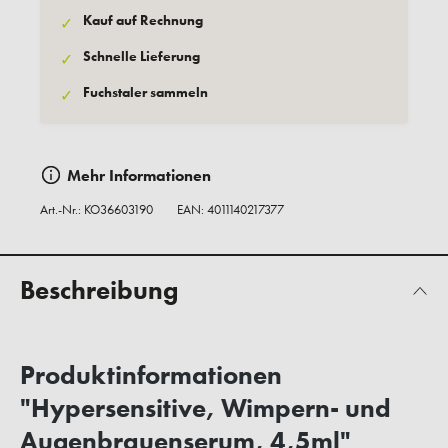
Kauf auf Rechnung
✓
Schnelle Lieferung
✓
Fuchstaler sammeln
✓
Mehr Informationen
Art.-Nr.:
KO36603190
EAN: 4011140217377
Beschreibung
Produktinformationen
"Hypersensitive, Wimpern- und
Augenbrauenserum, 4,5ml"