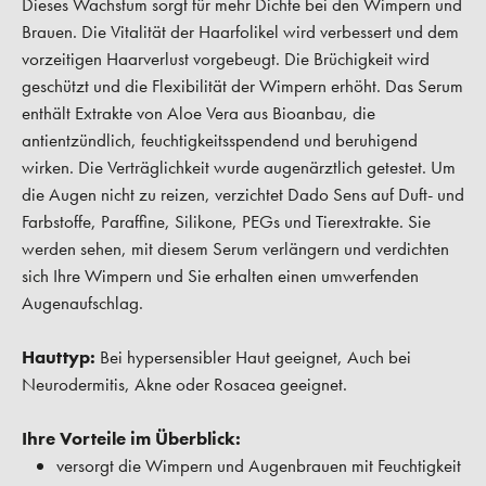
Dieses Wachstum sorgt für mehr Dichte bei den Wimpern und
Brauen. Die Vitalität der Haarfolikel wird verbessert und dem
vorzeitigen Haarverlust vorgebeugt. Die Brüchigkeit wird
geschützt und die Flexibilität der Wimpern erhöht. Das Serum
enthält Extrakte von Aloe Vera aus Bioanbau, die
antientzündlich, feuchtigkeitsspendend und beruhigend
wirken. Die Verträglichkeit wurde augenärztlich getestet. Um
die Augen nicht zu reizen, verzichtet Dado Sens auf Duft- und
Farbstoffe, Paraffine, Silikone, PEGs und Tierextrakte. Sie
werden sehen, mit diesem Serum verlängern und verdichten
sich Ihre Wimpern und Sie erhalten einen umwerfenden
Augenaufschlag.
Hauttyp:
Bei hypersensibler Haut geeignet, Auch bei
Neurodermitis, Akne oder Rosacea geeignet.
Ihre Vorteile im Überblick:
versorgt die Wimpern und Augenbrauen mit Feuchtigkeit