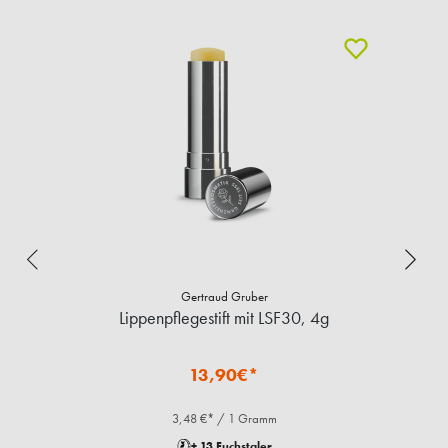
Gertraud Gruber
Lippenpflegestift mit LSF30, 4g
13,90€*
3,48 €* / 1 Gramm
+ 13 Fuchstaler