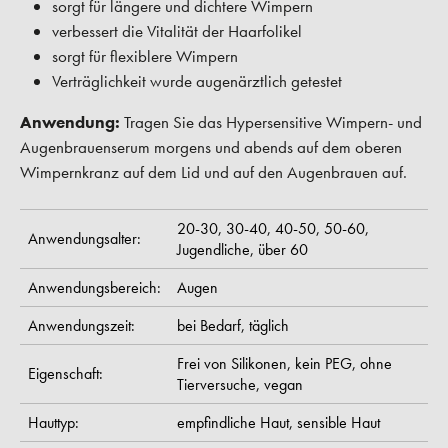
sorgt für längere und dichtere Wimpern
verbessert die Vitalität der Haarfolikel
sorgt für flexiblere Wimpern
Verträglichkeit wurde augenärztlich getestet
Anwendung:
Tragen Sie das Hypersensitive Wimpern- und
Augenbrauenserum morgens und abends auf dem oberen
Wimpernkranz auf dem Lid und auf den Augenbrauen auf.
20-30,
30-40,
40-50,
50-60,
Anwendungsalter:
Jugendliche,
über 60
Anwendungsbereich:
Augen
Anwendungszeit:
bei Bedarf,
täglich
Frei von Silikonen,
kein PEG,
ohne
Eigenschaft:
Tierversuche,
vegan
Hauttyp:
empfindliche Haut,
sensible Haut