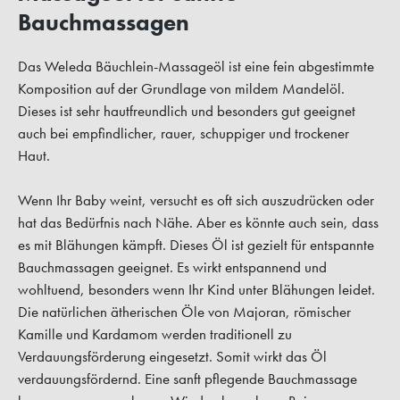
Bauchmassagen
Das Weleda Bäuchlein-Massageöl ist eine fein abgestimmte
Komposition auf der Grundlage von mildem Mandelöl.
Dieses ist sehr hautfreundlich und besonders gut geeignet
auch bei empfindlicher, rauer, schuppiger und trockener
Haut.
Wenn Ihr Baby weint, versucht es oft sich auszudrücken oder
hat das Bedürfnis nach Nähe. Aber es könnte auch sein, dass
es mit Blähungen kämpft. Dieses Öl ist gezielt für entspannte
Bauchmassagen geeignet. Es wirkt entspannend und
wohltuend, besonders wenn Ihr Kind unter Blähungen leidet.
Die natürlichen ätherischen Öle von Majoran, römischer
Kamille und Kardamom werden traditionell zu
Verdauungsförderung eingesetzt. Somit wirkt das Öl
verdauungsfördernd. Eine sanft pflegende Bauchmassage