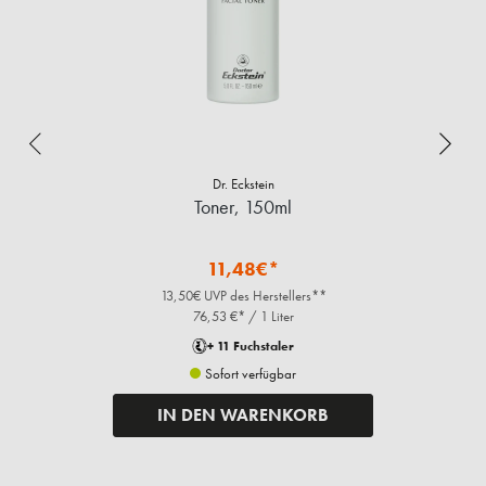
Dr. Eckstein
Toner, 150ml
11,48€*
13,50€ UVP des Herstellers**
76,53 €* / 1 Liter
+ 11 Fuchstaler
Sofort verfügbar
IN DEN WARENKORB