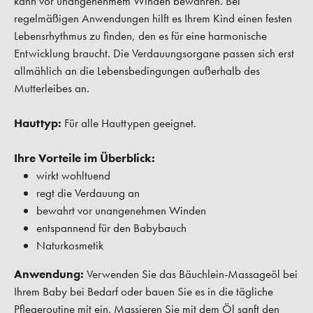
kann vor unangenehmem Winden bewahren. Bei
regelmäßigen Anwendungen hilft es Ihrem Kind einen festen
Lebensrhythmus zu finden, den es für eine harmonische
Entwicklung braucht. Die Verdauungsorgane passen sich erst
allmählich an die Lebensbedingungen außerhalb des
Mutterleibes an.
Hauttyp:
Für alle Hauttypen geeignet.
Ihre Vorteile im Überblick:
wirkt wohltuend
regt die Verdauung an
bewahrt vor unangenehmen Winden
entspannend für den Babybauch
Naturkosmetik
Anwendung:
Verwenden Sie das Bäuchlein-Massageöl bei
Ihrem Baby bei Bedarf oder bauen Sie es in die tägliche
Pflegeroutine mit ein. Massieren Sie mit dem Öl sanft den