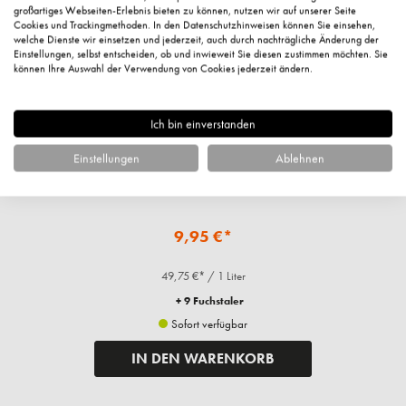
großartiges Webseiten-Erlebnis bieten zu können, nutzen wir auf unserer Seite
Cookies und Trackingmethoden. In den Datenschutzhinweisen können Sie einsehen,
welche Dienste wir einsetzen und jederzeit, auch durch nachträgliche Änderung der
Einstellungen, selbst entscheiden, ob und inwieweit Sie diesen zustimmen möchten. Sie
können Ihre Auswahl der Verwendung von Cookies jederzeit ändern.
Ich bin einverstanden
Einstellungen
Ablehnen
Calendula Pflegeöl Parfümfrei, 200ml
9,95 €*
49,75 €* / 1 Liter
+ 9 Fuchstaler
Sofort verfügbar
IN DEN WARENKORB