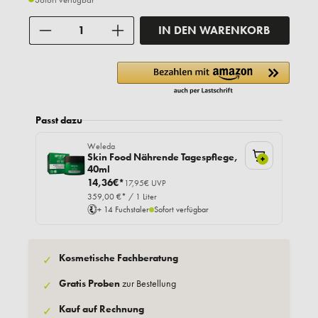
Anzahl
IN DEN WARENKORB
Passt dazu
Weleda
Skin Food Nährende Tagespflege,
+
40ml
14,36€*
17,95€ UVP
359,00 €* / 1 Liter
+ 14 Fuchstaler
Sofort verfügbar
Kosmetische Fachberatung
✓
Gratis Proben
zur Bestellung
✓
Kauf auf Rechnung
✓