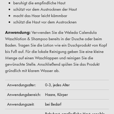
beruhigt die empfindliche Haut
schützt vor dem Austrocknen der Haut
macht das Haar leicht kämmbar
schützt die Haut vor dem Austrocknen
Anwendung:
Verwenden Sie die Weleda Calendula
Waschlotion & Shampoo bereits in der Dusche oder beim
Baden. Tragen Sie die Lotion wie ein Duschprodukt von Kopf
bis Fuß auf. Für die lokale Reinigung geben Sie eine kleine
Menge auf einen Waschlappen und reinigen Sie die
gewünschte Stelle. Anschließend spülen Sie das Produkt
gründlich mit klarem Wasser ab.
Anwendungsalter:
0-3,
jedes Alter
Anwendungsbereich:
Haare,
Körper
Anwendungszeit:
bei Bedarf
Babyhaut,
empfindliche Haut,
sensible