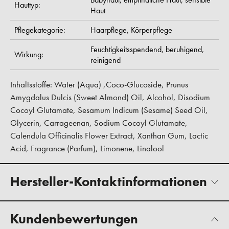
Hauttyp:
Haut
Pflegekategorie:
Haarpflege,
Körperpflege
Feuchtigkeitsspendend,
beruhigend,
Wirkung:
reinigend
Inhaltsstoffe: Water (Aqua) ,Coco-Glucoside, Prunus
Amygdalus Dulcis (Sweet Almond) Oil, Alcohol, Disodium
Cocoyl Glutamate, Sesamum Indicum (Sesame) Seed Oil,
Glycerin, Carrageenan, Sodium Cocoyl Glutamate,
Calendula Officinalis Flower Extract, Xanthan Gum, Lactic
Acid, Fragrance (Parfum), Limonene, Linalool
Hersteller-Kontaktinformationen
Kundenbewertungen