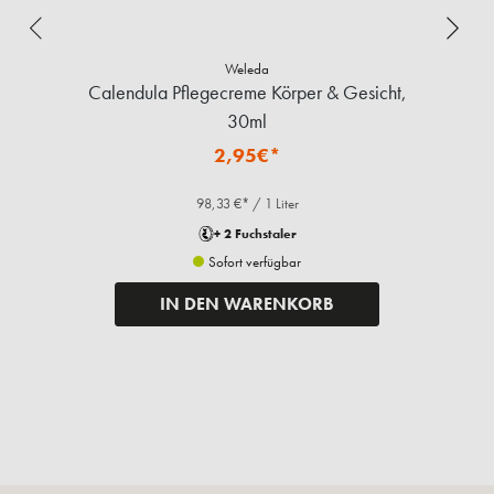
Weleda
Calendula Pflegecreme Körper & Gesicht,
30ml
2,95€*
98,33 €* / 1 Liter
+ 2 Fuchstaler
Sofort verfügbar
IN DEN WARENKORB