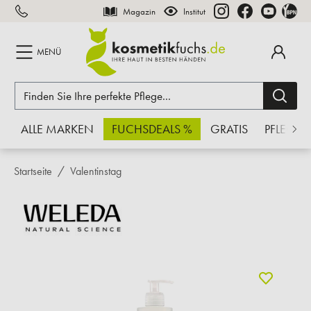
Magazin
Institut
inhalt springen
MENÜ
ALLE MARKEN
FUCHSDEALS %
GRATIS
PFLEGE
Startseite
Valentinstag