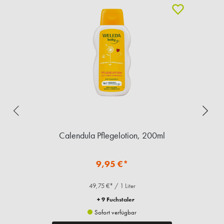
t,
Calendula Pflegelotion, 200ml
9,95 €*
49,75 €* / 1 Liter
+ 9 Fuchstaler
Sofort verfügbar