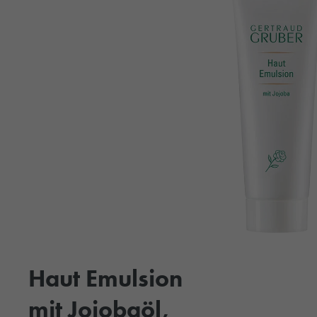
Haut Emulsion
mit Jojobaöl,