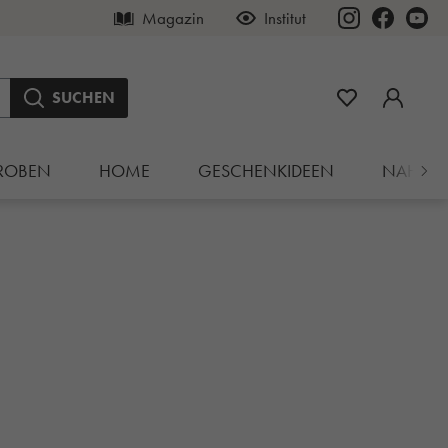
Magazin
Institut
SUCHEN
ROBEN
HOME
GESCHENKIDEEN
NAHRU