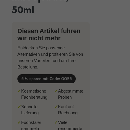
50ml
Diesen Artikel führen
wir nicht mehr
Entdecken Sie passende
Alternativen und profitieren Sie von
unseren Vorteilen rund um Ihre
Bestellung.
5 % sparen mit Code: OOS5
✓
Kosmetische
✓
Abgestimmte
Fachberatung
Proben
✓
Schnelle
✓
Kauf auf
Lieferung
Rechnung
✓
Fuchstaler
✓
Viele
sammeln
renommierte