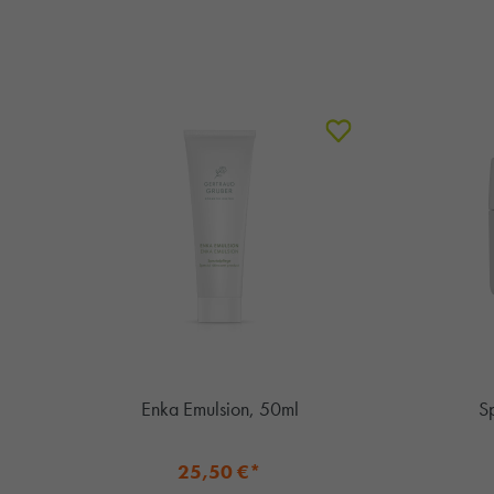
Enka Emulsion, 50ml
S
25,50 €*