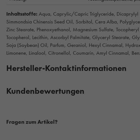
Inhaltsstoffe:
Aqua, Caprylic/Capric Triglyceride, Dicaprylyl 
Simmondsia Chinensis Seed Oil, Sorbitol, Cera Alba, Polyglyce
Zinc Stearate, Phenoxyethanol, Magnesium Sulfate, Tocopheryl A
Tocopherol, Lecithin, Ascorbyl Palmitate, Glyceryl Stearate, G
Soja (Soybean) Oil, Parfum, Geraniol, Hexyl Cinnamal, Hydroxy
Limonene, Linalool, Citronellol, Coumarin, Amyl Cinnamal, Benz
Hersteller-Kontaktinformationen
Kundenbewertungen
Fragen zum Artikel?