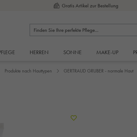
Kauf auf Rechnung
PFLEGE
HERREN
SONNE
MAKE-UP
P
Produkte nach Hauttypen
GERTRAUD GRUBER - normale Haut