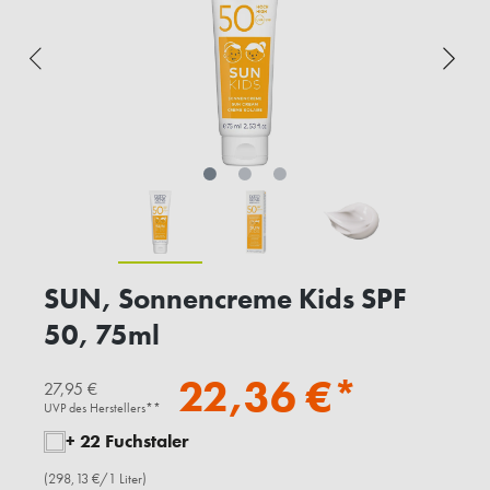
SUN, Sonnencreme Kids SPF
50, 75ml
22,36 €*
27,95 €
UVP des Herstellers**
+ 22 Fuchstaler
(298,13 €/1 Liter)