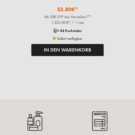
52,80€*
66,00€ UVP des Herstellers**
1.320,00 €* / 1 Liter
+ 52 Fuchstaler
Sofort verfügbar
IN DEN WARENKORB