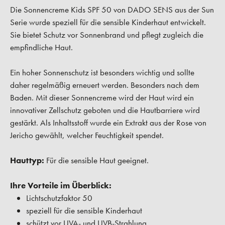
Die Sonnencreme Kids SPF 50 von DADO SENS aus der Sun
Serie wurde speziell für die sensible Kinderhaut entwickelt.
Sie bietet Schutz vor Sonnenbrand und pflegt zugleich die
empfindliche Haut.
Ein hoher Sonnenschutz ist besonders wichtig und sollte
daher regelmäßig erneuert werden. Besonders nach dem
Baden. Mit dieser Sonnencreme wird der Haut wird ein
innovativer Zellschutz geboten und die Hautbarriere wird
gestärkt. Als Inhaltsstoff wurde ein Extrakt aus der Rose von
Jericho gewählt, welcher Feuchtigkeit spendet.
Hauttyp:
Für die sensible Haut geeignet.
Ihre Vorteile im Überblick:
Lichtschutzfaktor 50
speziell für die sensible Kinderhaut
schützt vor UVA- und UVB-Strahlung