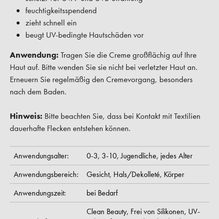
feuchtigkeitsspendend
zieht schnell ein
beugt UV-bedingte Hautschäden vor
Anwendung:
Tragen Sie die Creme großflächig auf Ihre
Haut auf. Bitte wenden Sie sie nicht bei verletzter Haut an.
Erneuern Sie regelmäßig den Cremevorgang, besonders
nach dem Baden.
Hinweis:
Bitte beachten Sie, dass bei Kontakt mit Textilien
dauerhafte Flecken entstehen können.
Anwendungsalter:
0-3,
3-10,
Jugendliche,
jedes Alter
Anwendungsbereich:
Gesicht,
Hals/Dekolleté,
Körper
Anwendungszeit:
bei Bedarf
Clean Beauty,
Frei von Silikonen,
UV-