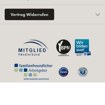
Vertrag Widerrufen
* Alle Preise inkl. gesetzl. Mehrwertsteuer zzgl.
Versandkosten
und ggf.
Nachnahmegebühren, wenn nicht anders angegeben.
** Unverbindliche Preisempfehlung des Herstellers (UVP).