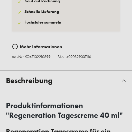
Kauf auf Rechnung
✓
Schnelle Lieferung
✓
Fuchstaler sammeln
✓
Mehr Informationen
Art.-Nr.:
KO47102210899
EAN: 4020829007116
Beschreibung
Produktinformationen
"Regeneration Tagescreme 40 ml"
Regeneration Tagescreme für ein