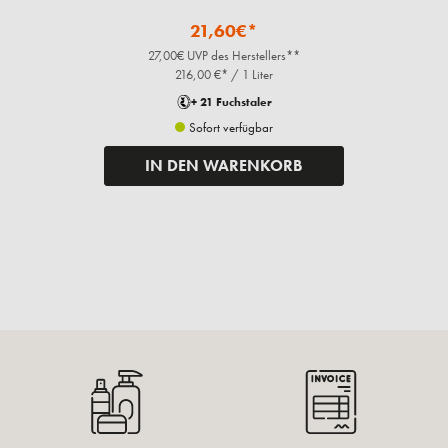
21,60€*
27,00€ UVP des Herstellers**
216,00 €* / 1 Liter
+ 21 Fuchstaler
Sofort verfügbar
IN DEN WARENKORB