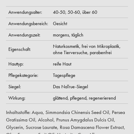
Anwendungsalter:
40-50,
50-60,
über 60
Anwendungsbereich:
Gesicht
Anwendungszeit:
morgens,
täglich
Naturkosmetik,
frei von Mikroplastik,
Eigenschaft:
ohne Tierversuche,
parabenfrei
Hauttyp:
reife Haut
Pflegekategorie:
Tagespflege
Siegel:
Das NaTrue-Siegel
Wirkung:
glättend,
pflegend,
regenerierend
Inhaltsstoffe: Aqua, Simmondsia Chinensis Seed Oil, Persea
Gratissima Oil, Alcohol, Prunus Amygdalus Dulcis Oil,
Glycerin, Sucrose Laurate, Rosa Damascena Flower Extract,