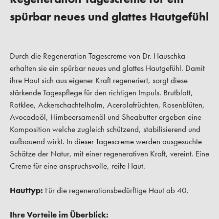
spürbar neues und glattes Hautgefühl
Durch die Regeneration Tagescreme von Dr. Hauschka
erhalten sie ein spürbar neues und glattes Hautgefühl. Damit
ihre Haut sich aus eigener Kraft regeneriert, sorgt diese
stärkende Tagespflege für den richtigen Impuls. Brutblatt,
Rotklee, Ackerschachtelhalm, Acerolafrüchten, Rosenblüten,
Avocadoöl, Himbeersamenöl und Sheabutter ergeben eine
Komposition welche zugleich schützend, stabilisierend und
aufbauend wirkt. In dieser Tagescreme werden ausgesuchte
Schätze der Natur, mit einer regenerativen Kraft, vereint. Eine
Creme für eine anspruchsvolle, reife Haut.
Hauttyp:
Für die regenerationsbedürftige Haut ab 40.
Ihre Vorteile im Überblick: