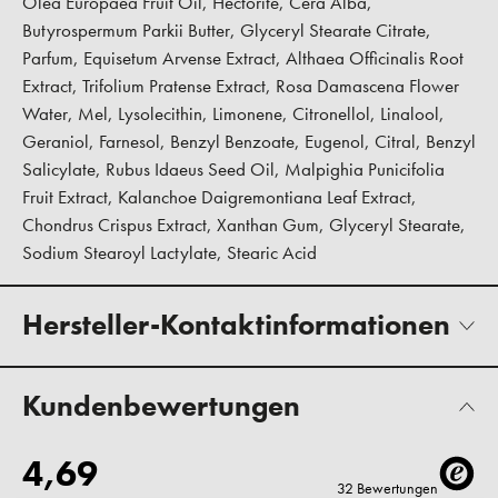
Olea Europaea Fruit Oil, Hectorite, Cera Alba,
Butyrospermum Parkii Butter, Glyceryl Stearate Citrate,
Parfum, Equisetum Arvense Extract, Althaea Officinalis Root
Extract, Trifolium Pratense Extract, Rosa Damascena Flower
Water, Mel, Lysolecithin, Limonene, Citronellol, Linalool,
Geraniol, Farnesol, Benzyl Benzoate, Eugenol, Citral, Benzyl
Salicylate, Rubus Idaeus Seed Oil, Malpighia Punicifolia
Fruit Extract, Kalanchoe Daigremontiana Leaf Extract,
Chondrus Crispus Extract, Xanthan Gum, Glyceryl Stearate,
Sodium Stearoyl Lactylate, Stearic Acid
Hersteller-Kontaktinformationen
Kundenbewertungen