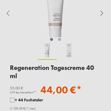
Regeneration Tagescreme 40
ml
44,00 €*
55,00 €
UVP des Herstellers**
+ 44 Fuchstaler
(1.100,00 €/1 Liter)