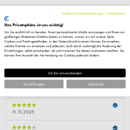
Datenschutzbestimmungen
|
Impressum
Ihre Privatsphäre ist uns wichtig!
Um Sie ausführlich zu beraten, Ihnen personalisierte Inhalte anzuzeigen und Ihnen ein
großartiges Webseiten-Erlebnis bieten zu können, nutzen wir auf unserer Seite
Cookies und Trackingmethoden. In den Datenschutzhinweisen können Sie einsehen,
welche Dienste wir einsetzen und jederzeit, auch durch nachträgliche Änderung der
Einstellungen, selbst entscheiden, ob und inwieweit Sie diesen zustimmen möchten. Sie
können Ihre Auswahl der Verwendung von Cookies jederzeit ändern.
Ich bin einverstanden
Einstellungen
Ablehnen