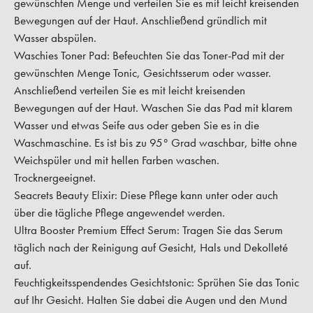
gewünschten Menge und verteilen Sie es mit leicht kreisenden
Bewegungen auf der Haut. Anschließend gründlich mit
Wasser abspülen.
Waschies Toner Pad:
Befeuchten Sie das Toner-Pad mit der
gewünschten Menge Tonic, Gesichtsserum oder wasser.
Anschließend verteilen Sie es mit leicht kreisenden
Bewegungen auf der Haut. Waschen Sie das Pad mit klarem
Wasser und etwas Seife aus oder geben Sie es in die
Waschmaschine. Es ist bis zu 95° Grad waschbar, bitte ohne
Weichspüler und mit hellen Farben waschen.
Trocknergeeignet.
Seacrets Beauty Elixir:
Diese Pflege kann unter oder auch
über die tägliche Pflege angewendet werden.
Ultra Booster Premium Effect Serum:
Tragen Sie das Serum
täglich nach der Reinigung auf Gesicht, Hals und Dekolleté
auf.
Feuchtigkeitsspendendes Gesichtstonic:
Sprühen Sie das Tonic
auf Ihr Gesicht. Halten Sie dabei die Augen und den Mund