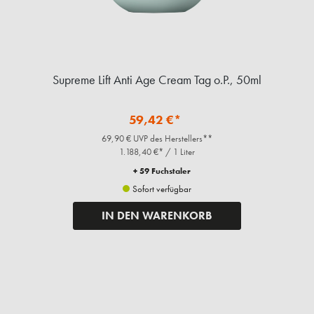
59,42 €*
69,90 € UVP des Herstellers**
1.188,40 €* / 1 Liter
+ 59 Fuchstaler
Sofort verfügbar
IN DEN WARENKORB
Ergänzende Artikel
%
Bundle