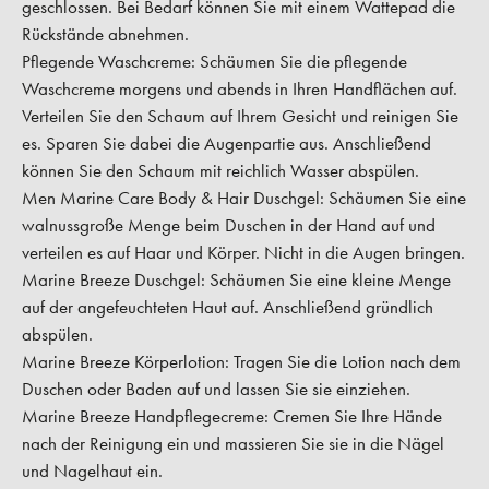
geschlossen. Bei Bedarf können Sie mit einem Wattepad die
Rückstände abnehmen.
Pflegende Waschcreme:
Schäumen Sie die pflegende
Waschcreme morgens und abends in Ihren Handflächen auf.
Verteilen Sie den Schaum auf Ihrem Gesicht und reinigen Sie
es. Sparen Sie dabei die Augenpartie aus. Anschließend
können Sie den Schaum mit reichlich Wasser abspülen.
Men Marine Care Body & Hair Duschgel:
Schäumen Sie eine
walnussgroße Menge beim Duschen in der Hand auf und
verteilen es auf Haar und Körper. Nicht in die Augen bringen.
Marine Breeze Duschgel:
Schäumen Sie eine kleine Menge
auf der angefeuchteten Haut auf. Anschließend gründlich
abspülen.
Marine Breeze Körperlotion:
Tragen Sie die Lotion nach dem
Duschen oder Baden auf und lassen Sie sie einziehen.
Marine Breeze Handpflegecreme:
Cremen Sie Ihre Hände
nach der Reinigung ein und massieren Sie sie in die Nägel
und Nagelhaut ein.