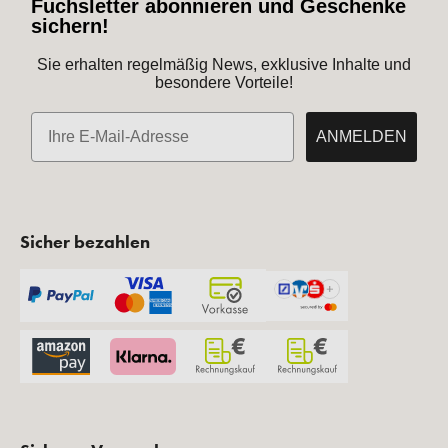
Gratis Artikel zur
Kauf auf Rechnung
Bestellung
Schnelle Lieferung
Kosmetische
Fachberatung