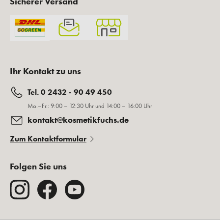
Fuchsletter abonnieren und Geschenke
sichern!
Sie erhalten regelmäßig News, exklusive Inhalte und
besondere Vorteile!
E-Mail
ANMELDEN
Sicher bezahlen