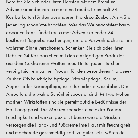
Bereiten Sie sich oder Ihren Liebsten mit dem Premium
Adventskalender von La mer eine Freude. Er enthält 24
Kostbarkeiten für den besonderen Nordsee-Zauber. Als wäre
jeder Tag schon Weihnachten: Wer das Weihnachtsfest kaum
erwarten kann, findet im La mer Adventskalender 24
kostbare Pflegeüberraschungen, die die Vorweihnachtszeit im
wahrsten Sinne verschönern. Schenken Sie sich oder Ihren
Liebsten 24 Kostbarkeiten mit den einzigartigen Produkten
aus dem Cuxhavener Wattenmeer. Hinter jedem Türchen
verbirgt sich ein La mer Produkt für den besonderen Nordsee-
Zauber. Ob Feuchtigkeitspflege, Vitaminpflege, Serum,
Augen- oder Körperpflege, es ist für jeden etwas dabei. Die
Ampullen, die wahre Schönheitsbooster sind. Mit wertvollen
marinen Wirkstoffen sind sie perfekt auf die Bedürfnisse der
Haut angepasst. Die Masken spenden eine extra Portion
Feuchtigkeit und wirken gezielt. Ebenso wie die Masken
versorgen die Hand- und Fußcreme Ihre Haut mit Feuchtigkeit
und machen sie geschmeidig zart. Zu guter Letzt wären da