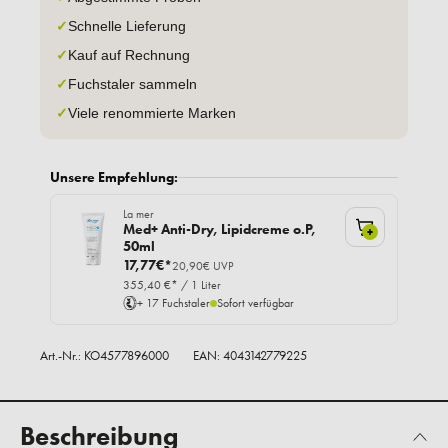
✓
Schnelle Lieferung
✓
Kauf auf Rechnung
✓
Fuchstaler sammeln
✓
Viele renommierte Marken
Unsere Empfehlung:
La mer
Med+ Anti-Dry, Lipidcreme o.P,
+
50ml
17,77€*
20,90€ UVP
355,40 €* / 1 Liter
+ 17 Fuchstaler
Sofort verfügbar
Art.-Nr.:
KO4577896000
EAN: 4043142779225
Beschreibung