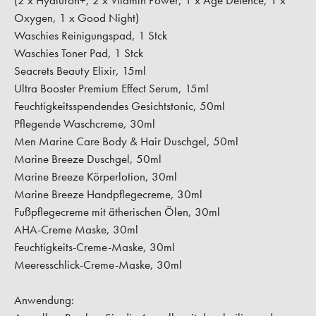
(2 x Hyaluron+, 2 x Vitamin Power, 1 x Age Defence, 1 x
Oxygen, 1 x Good Night)
Waschies Reinigungspad, 1 Stck
Waschies Toner Pad, 1 Stck
Seacrets Beauty Elixir, 15ml
Ultra Booster Premium Effect Serum, 15ml
Feuchtigkeitsspendendes Gesichtstonic, 50ml
Pflegende Waschcreme, 30ml
Men Marine Care Body & Hair Duschgel, 50ml
Marine Breeze Duschgel, 50ml
Marine Breeze Körperlotion, 30ml
Marine Breeze Handpflegecreme, 30ml
Fußpflegecreme mit ätherischen Ölen, 30ml
AHA-Creme Maske, 30ml
Feuchtigkeits-Creme-Maske, 30ml
Meeresschlick-Creme-Maske, 30ml
Anwendung: