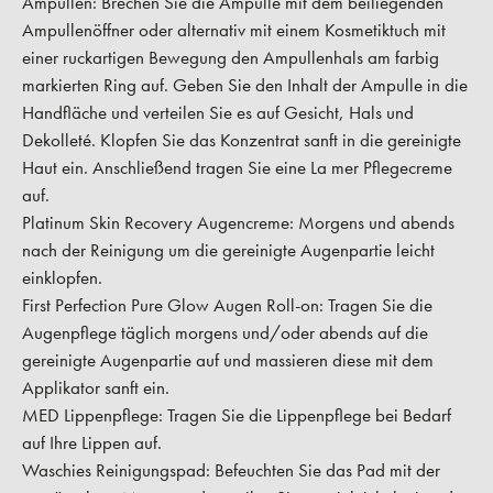
Ampullen:
Brechen Sie die Ampulle mit dem beiliegenden
Ampullenöffner oder alternativ mit einem Kosmetiktuch mit
einer ruckartigen Bewegung den Ampullenhals am farbig
markierten Ring auf. Geben Sie den Inhalt der Ampulle in die
Handfläche und verteilen Sie es auf Gesicht, Hals und
Dekolleté. Klopfen Sie das Konzentrat sanft in die gereinigte
Haut ein. Anschließend tragen Sie eine La mer Pflegecreme
auf.
Platinum Skin Recovery Augencreme:
Morgens und abends
nach der Reinigung um die gereinigte Augenpartie leicht
einklopfen.
First Perfection Pure Glow Augen Roll-on:
Tragen Sie die
Augenpflege täglich morgens und/oder abends auf die
gereinigte Augenpartie auf und massieren diese mit dem
Applikator sanft ein.
MED Lippenpflege:
Tragen Sie die Lippenpflege bei Bedarf
auf Ihre Lippen auf.
Waschies Reinigungspad:
Befeuchten Sie das Pad mit der