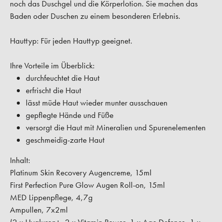
noch das Duschgel und die Körperlotion. Sie machen das
Baden oder Duschen zu einem besonderen Erlebnis.
Hauttyp:
Für jeden Hauttyp geeignet.
Ihre Vorteile im Überblick:
durchfeuchtet die Haut
erfrischt die Haut
lässt müde Haut wieder munter ausschauen
gepflegte Hände und Füße
versorgt die Haut mit Mineralien und Spurenelementen
geschmeidig-zarte Haut
Inhalt:
Platinum Skin Recovery Augencreme, 15ml
First Perfection Pure Glow Augen Roll-on, 15ml
MED Lippenpflege, 4,7g
Ampullen, 7x2ml