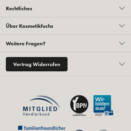
Sicherer Versand
Ihr Kontakt zu uns
Tel. 0 2432 - 90 49 450
Mo.–Fr.: 9:00 – 12:30 Uhr und 14:00 – 16:00 Uhr
kontakt@kosmetikfuchs.de
Zum Kontaktformular
Folgen Sie uns