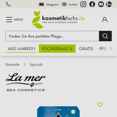
Magazin
Institut
inhalt springen
MENÜ
ALLE MARKEN
FUCHSDEALS %
GRATIS
PFLEGE
Startseite
Specials