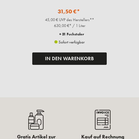
31,50 €*
45,00 € UVP des Herstellers**
630,00 €* / 1 Liter
+ 31 Fuchstaler
Sofort verfügbar
IN DEN WARENKORB
Gratis Artikel zur
Kauf auf Rechnung