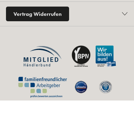
Vertrag Widerrufen
* Alle Preise inkl. gesetzl. Mehrwertsteuer zzgl.
Versandkosten
und ggf.
Nachnahmegebühren, wenn nicht anders angegeben.
** Unverbindliche Preisempfehlung des Herstellers (UVP).