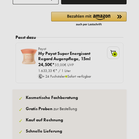
Passt dazu
Payot
My Payot Super Energisant
+
Regard Augenpflege, 15ml
24,50€*
35,00€ UVP
1.633,33 €* / 1 Liter
+ 24 Fuchstaler
Sofort verfügbar
Kosmetische Fachberatung
✓
Gratis Proben
zur Bestellung
✓
Kauf auf Rechnung
✓
Schnelle Lieferung
✓