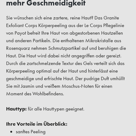
mehr Geschmeidigkeit
Sie wünschen sich eine zartere, reine Haut? Das Granite
Exfoliant Corps Körperpeeling aus der Le Corps Pflegelinie
von Payot befreit Ihre Haut von abgestorbenen Hautzellen
und anderen Partikeln. Die enthaltenen Mikrokristalle aus
Rosenquarz nehmen Schmutzpartikel auf und beruhigen die
Haut. Die Haut wird dabei nicht angegriffen oder gereizt.
Durch die zartschmelzende Textur des Gels verteilt sich das
Körperpeeling optimal auf der Haut und hinterlässt eine
geschmeidige und erfrischte Haut. Der pudrige Duft umhüllt
Sie mit Jasmin und weißem Moschus-Noten für einen
Moment des Wohlbefindens.
Hauttyp:
für alle Hauttypen geeignet.
Ihre Vorteile im Überblick:
sanftes Peeling