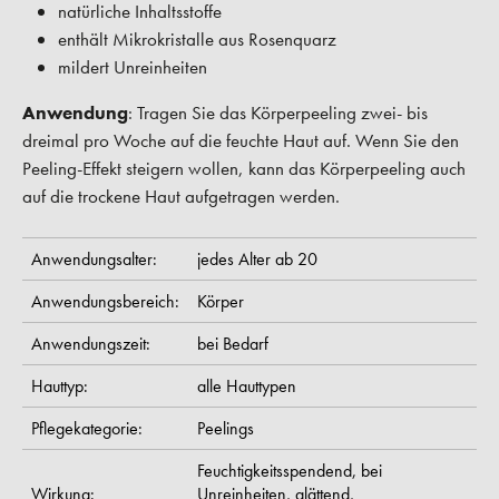
natürliche Inhaltsstoffe
enthält Mikrokristalle aus Rosenquarz
mildert Unreinheiten
Anwendung
: Tragen Sie das Körperpeeling zwei- bis
dreimal pro Woche auf die feuchte Haut auf. Wenn Sie den
Peeling-Effekt steigern wollen, kann das Körperpeeling auch
auf die trockene Haut aufgetragen werden.
Anwendungsalter:
jedes Alter ab 20
Anwendungsbereich:
Körper
Anwendungszeit:
bei Bedarf
Hauttyp:
alle Hauttypen
Pflegekategorie:
Peelings
Feuchtigkeitsspendend,
bei
Wirkung:
Unreinheiten,
glättend,