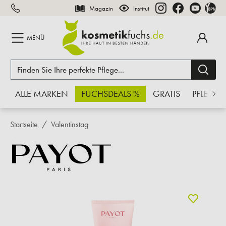
Magazin
Institut
inhalt springen
MENÜ
ALLE MARKEN
FUCHSDEALS %
GRATIS
PFLEGE
Startseite
Valentinstag