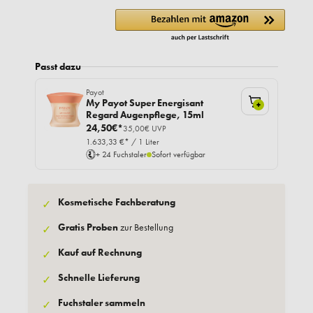
Passt dazu
Payot
My Payot Super Energisant
+
Regard Augenpflege, 15ml
24,50€*
35,00€ UVP
1.633,33 €* / 1 Liter
+ 24 Fuchstaler
Sofort verfügbar
Kosmetische Fachberatung
✓
Gratis Proben
zur Bestellung
✓
Kauf auf Rechnung
✓
Schnelle Lieferung
✓
Fuchstaler sammeln
✓