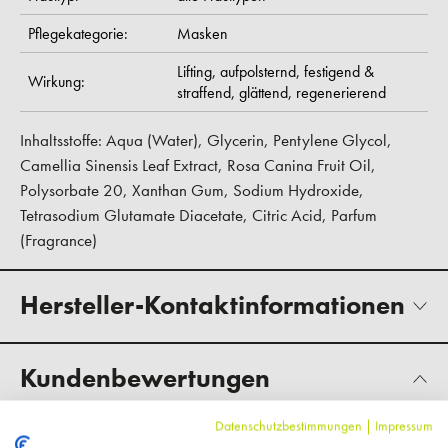
Pflegekategorie:
Masken
Lifting,
aufpolsternd,
festigend &
Wirkung:
straffend,
glättend,
regenerierend
Inhaltsstoffe: Aqua (Water), Glycerin, Pentylene Glycol,
Camellia Sinensis Leaf Extract, Rosa Canina Fruit Oil,
Polysorbate 20, Xanthan Gum, Sodium Hydroxide,
Tetrasodium Glutamate Diacetate, Citric Acid, Parfum
(Fragrance)
Hersteller-Kontaktinformationen
Kundenbewertungen
Datenschutzbestimmungen
|
Impressum