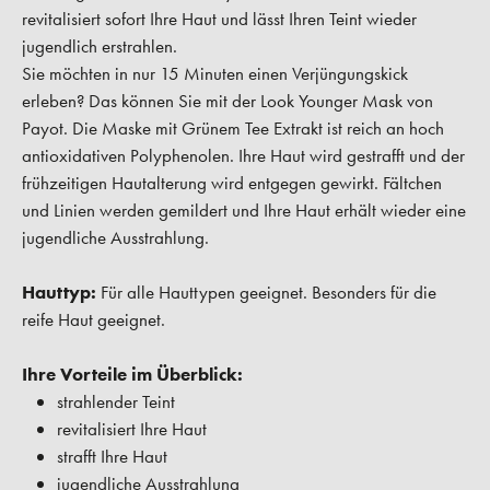
revitalisiert sofort Ihre Haut und lässt Ihren Teint wieder
jugendlich erstrahlen.
Sie möchten in nur 15 Minuten einen Verjüngungskick
erleben? Das können Sie mit der Look Younger Mask von
Payot. Die Maske mit Grünem Tee Extrakt ist reich an hoch
antioxidativen Polyphenolen. Ihre Haut wird gestrafft und der
frühzeitigen Hautalterung wird entgegen gewirkt. Fältchen
und Linien werden gemildert und Ihre Haut erhält wieder eine
jugendliche Ausstrahlung.
Hauttyp:
Für alle Hauttypen geeignet. Besonders für die
reife Haut geeignet.
Ihre Vorteile im Überblick:
strahlender Teint
revitalisiert Ihre Haut
strafft Ihre Haut
jugendliche Ausstrahlung