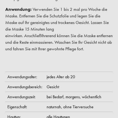
Anwendung:
Verwenden Sie 1 bis 2 mal pro Woche die
Maske. Entfernen Sie die Schutzfolie und legen Sie die
Maske auf Ihr gereinigtes und trockenes Gesicht. Lassen Sie
die Maske 15 Minuten lang
einwirken. AnschließIhrerend können Sie die Maske entfernen
und die Reste einmassieren. Waschen Sie Ihr Gesicht nicht ab
und fahren Sie mit Ihrer gewohnte Pflege fort.
Anwendungsalter:
jedes Alter ab 20
Anwendungsbereich:
Gesicht
Anwendungszeit:
bei Bedarf,
morgens,
wöchentlich
Eigenschaft:
naturnah,
ohne Tierversuche
Hauttyp:
alle Hauttypen