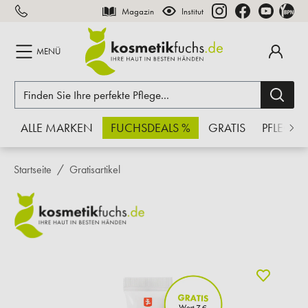
Magazin
Institut
inhalt springen
MENÜ
ALLE MARKEN
FUCHSDEALS %
GRATIS
PFLEGE
Startseite
Gratisartikel