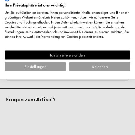
Ihre Privatsphäre ist uns wichtig!
Um Sie ausführlich zu beraten, Ihnen personalisierte Inhalte anzuzeigen und Ihnen ein
großartiges Webseiten-Erlebnis bieten zu können, nutzen wir auf unserer Seite
Cookies und Trackingmethoden. In den Datenschutzhinweisen können Sie einsehen,
welche Dienste wir einsetzen und jederzeit, auch durch nachträgliche Änderung der
Einstellungen, selbst entscheiden, ob und inwieweit Sie diesen zustimmen möchten. Sie
können Ihre Auswahl der Verwendung von Cookies jederzeit ändern.
Ich bin einverstanden
Einstellungen
Ablehnen
Fragen zum Artikel?