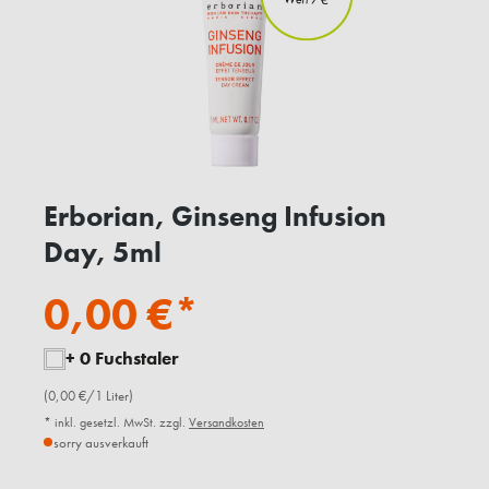
Erborian, Ginseng Infusion
Day, 5ml
0,00 €*
+ 0 Fuchstaler
(0,00 €/1 Liter)
* inkl. gesetzl. MwSt. zzgl.
Versandkosten
sorry ausverkauft