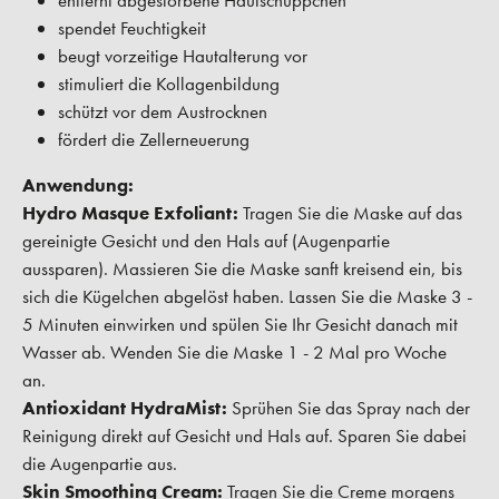
entfernt abgestorbene Hautschüppchen
spendet Feuchtigkeit
beugt vorzeitige Hautalterung vor
stimuliert die Kollagenbildung
schützt vor dem Austrocknen
fördert die Zellerneuerung
Anwendung:
Hydro Masque Exfoliant:
Tragen Sie die Maske auf das
gereinigte Gesicht und den Hals auf (Augenpartie
aussparen). Massieren Sie die Maske sanft kreisend ein, bis
sich die Kügelchen abgelöst haben. Lassen Sie die Maske 3 -
5 Minuten einwirken und spülen Sie Ihr Gesicht danach mit
Wasser ab. Wenden Sie die Maske 1 - 2 Mal pro Woche
an.
Antioxidant HydraMist:
Sprühen Sie das Spray nach der
Reinigung direkt auf Gesicht und Hals auf. Sparen Sie dabei
die Augenpartie aus.
Skin Smoothing Cream:
Tragen Sie die Creme morgens