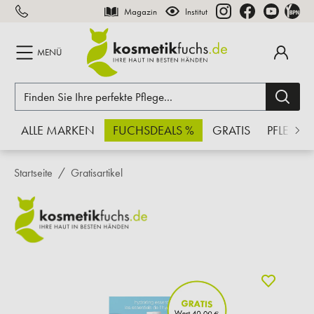
Magazin
Institut
inhalt springen
MENÜ
ALLE MARKEN
FUCHSDEALS %
GRATIS
PFLEGE
Startseite
Gratisartikel