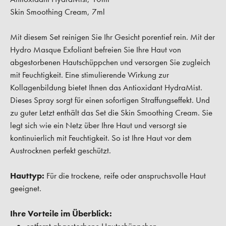
Skin Smoothing Cream, 7ml
Mit diesem Set reinigen Sie Ihr Gesicht porentief rein. Mit der
Hydro Masque Exfoliant befreien Sie Ihre Haut von
abgestorbenen Hautschüppchen und versorgen Sie zugleich
mit Feuchtigkeit. Eine stimulierende Wirkung zur
Kollagenbildung bietet Ihnen das Antioxidant HydraMist.
Dieses Spray sorgt für einen sofortigen Straffungseffekt. Und
zu guter Letzt enthält das Set die Skin Smoothing Cream. Sie
legt sich wie ein Netz über Ihre Haut und versorgt sie
kontinuierlich mit Feuchtigkeit. So ist Ihre Haut vor dem
Austrocknen perfekt geschützt.
Hauttyp:
Für die trockene, reife oder anspruchsvolle Haut
geeignet.
Ihre Vorteile im Überblick: