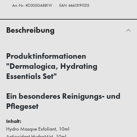
Art.-Nr.:
KO305GA881W
EAN: 666151911215
Beschreibung
Produktinformationen
"Dermalogica, Hydrating
Essentials Set"
Ein besonderes Reinigungs- und
Pflegeset
Inhalt:
Hydro Masque Exfoliant, 10ml
Antioxidant HydraMist, 10ml