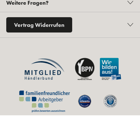
Weitere Fragen?
Vertrag Widerrufen
* Alle Preise inkl. gesetzl. Mehrwertsteuer zzgl.
Versandkosten
und ggf.
Nachnahmegebühren, wenn nicht anders angegeben.