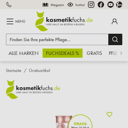
Magazin
Institut
inhalt springen
MENÜ
ALLE MARKEN
FUCHSDEALS %
GRATIS
PFLEGE
Startseite
Gratisartikel