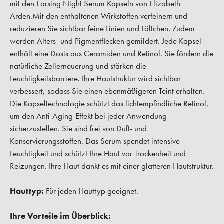
mit den Earsing Night Serum Kapseln von Elizabeth
Arden.Mit den enthaltenen Wirkstoffen verfeinern und
reduzieren Sie sichtbar feine Linien und Fältchen. Zudem
werden Alters- und Pigmentflecken gemildert. Jede Kapsel
enthält eine Dosis aus Ceramiden und Retinol. Sie fördern die
natürliche Zellerneuerung und stärken die
Feuchtigkeitsbarriere. Ihre Hautstruktur wird sichtbar
verbessert, sodass Sie einen ebenmäßigeren Teint erhalten.
Die Kapseltechnologie schützt das lichtempfindliche Retinol,
um den Anti-Aging-Effekt bei jeder Anwendung
sicherzustellen. Sie sind frei von Duft- und
Konservierungsstoffen. Das Serum spendet intensive
Feuchtigkeit und schützt Ihre Haut vor Trockenheit und
Reizungen. Ihre Haut dankt es mit einer glatteren Hautstruktur.
Hauttyp:
Für jeden Hauttyp geeignet.
Ihre Vorteile im Überblick: