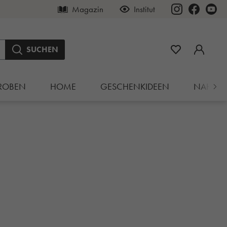
Magazin
Institut
SUCHEN
ROBEN
HOME
GESCHENKIDEEN
NAHRU