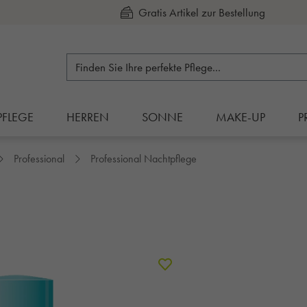
Kauf auf Rechnung
PFLEGE
HERREN
SONNE
MAKE-UP
P
Professional
Professional Nachtpflege