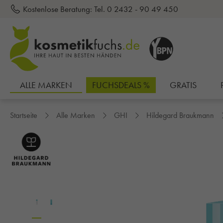
Kostenlose Beratung:
Tel. 0 2432 - 90 49 450
inhalt springen
ALLE MARKEN
FUCHSDEALS %
GRATIS
Startseite
Alle Marken
GHI
Hildegard Braukmann