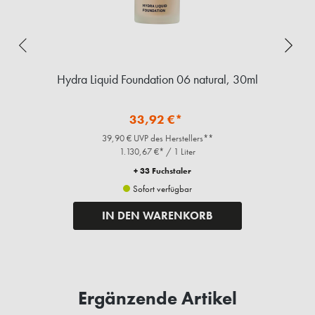
ml
Hydra Liquid Foundation 06 natural, 30ml
33,92 €*
39,90 € UVP des Herstellers**
1.130,67 €* / 1 Liter
+ 33 Fuchstaler
Sofort verfügbar
IN DEN WARENKORB
Ergänzende Artikel