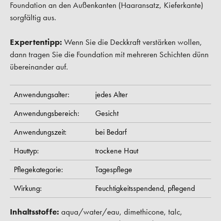
Foundation an den Außenkanten (Haaransatz, Kieferkante)
sorgfältig aus.
Expertentipp:
Wenn Sie die Deckkraft verstärken wollen,
dann tragen Sie die Foundation mit mehreren Schichten dünn
übereinander auf.
Anwendungsalter:
jedes Alter
Anwendungsbereich:
Gesicht
Anwendungszeit:
bei Bedarf
Hauttyp:
trockene Haut
Pflegekategorie:
Tagespflege
Wirkung:
Feuchtigkeitsspendend,
pflegend
Inhaltsstoffe:
aqua/water/eau, dimethicone, talc,