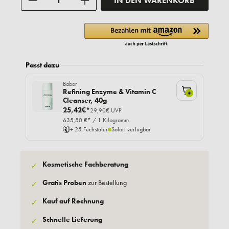
IN DEN WARENKORB
Passt dazu
Babor
Refining Enzyme & Vitamin C
+
Cleanser, 40g
25,42€*
29,90€ UVP
635,50 €* / 1 Kilogramm
+ 25 Fuchstaler
Sofort verfügbar
Kosmetische Fachberatung
✓
Gratis Proben
zur Bestellung
✓
Kauf auf Rechnung
✓
Schnelle Lieferung
✓