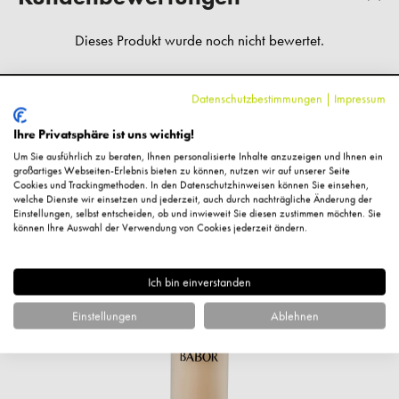
Datenschutzbestimmungen
|
Impressum
Fragen zum Artikel?
Ihre Privatsphäre ist uns wichtig!
Um Sie ausführlich zu beraten, Ihnen personalisierte Inhalte anzuzeigen und Ihnen ein
großartiges Webseiten-Erlebnis bieten zu können, nutzen wir auf unserer Seite
Cookies und Trackingmethoden. In den Datenschutzhinweisen können Sie einsehen,
welche Dienste wir einsetzen und jederzeit, auch durch nachträgliche Änderung der
Ähnliche Artikel
Einstellungen, selbst entscheiden, ob und inwieweit Sie diesen zustimmen möchten. Sie
können Ihre Auswahl der Verwendung von Cookies jederzeit ändern.
%
Ich bin einverstanden
Einstellungen
Ablehnen