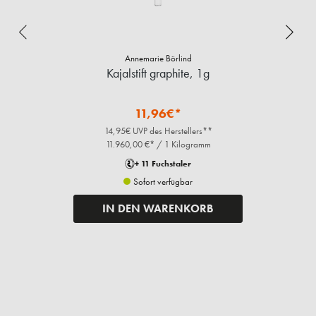
Annemarie Börlind
Kajalstift graphite, 1g
11,96€*
14,95€ UVP des Herstellers**
11.960,00 €* / 1 Kilogramm
+ 11 Fuchstaler
Sofort verfügbar
IN DEN WARENKORB