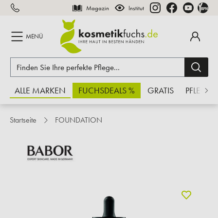
Magazin
Institut
inhalt springen
MENÜ
ALLE MARKEN
FUCHSDEALS %
GRATIS
PFLEGE
Startseite
FOUNDATION