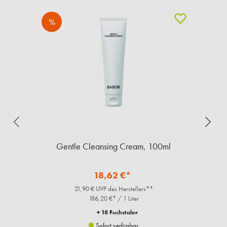
%
l
Gentle Cleansing Cream, 100ml
18,62 €*
21,90 € UVP des Herstellers**
186,20 €* / 1 Liter
+ 18 Fuchstaler
Sofort verfügbar